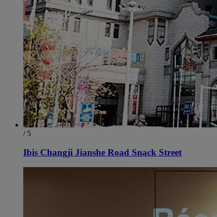
/ 5
Ibis Changji Jianshe Road Snack Street