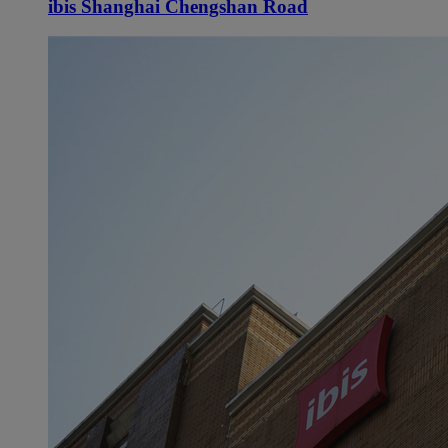
ibis Shanghai Chengshan Road