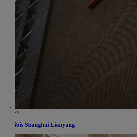
/ 5
ibis Shanghai Lianyang