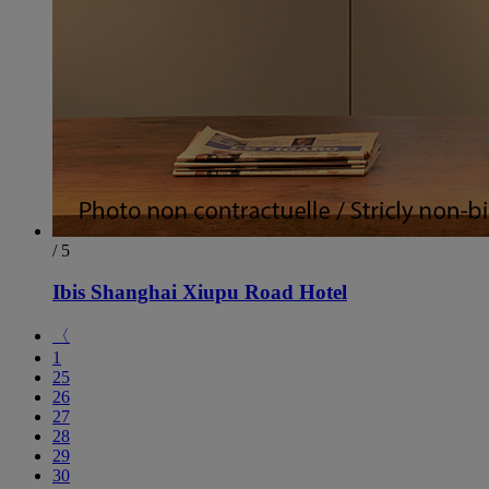
/ 5
Ibis Shanghai Xiupu Road Hotel
〈
1
25
26
27
28
29
30