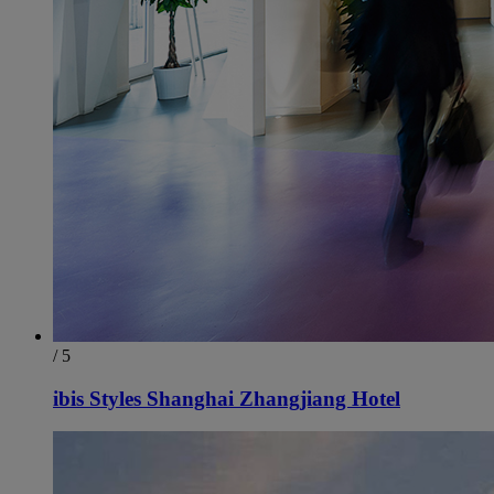
/ 5
ibis Styles Shanghai Zhangjiang Hotel