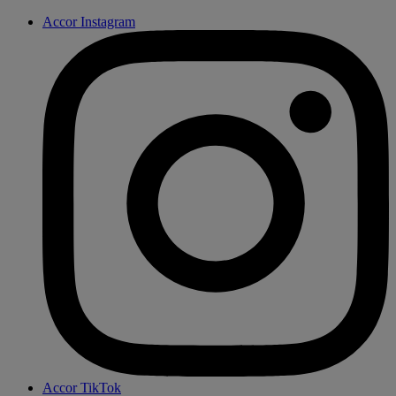
Accor Instagram
Accor TikTok