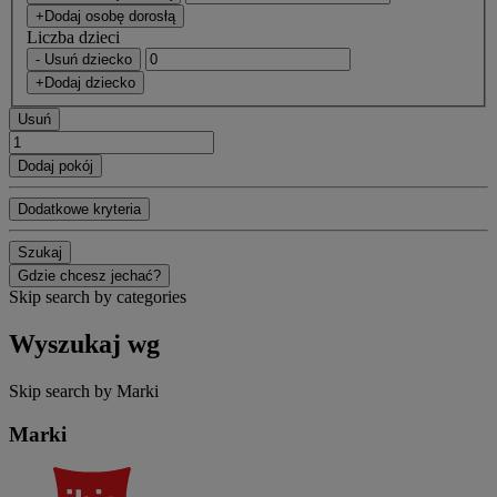
+Dodaj osobę dorosłą
Liczba dzieci
- Usuń dziecko
+Dodaj dziecko
Usuń
Dodaj pokój
Dodatkowe kryteria
Szukaj
Gdzie chcesz jechać?
Skip search by categories
Wyszukaj wg
Skip search by Marki
Marki