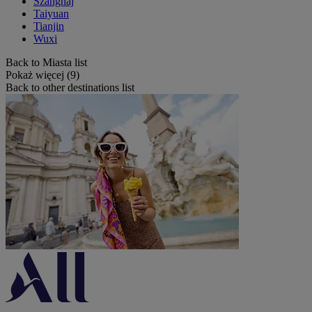
Szanghaj
Taiyuan
Tianjin
Wuxi
Back to Miasta list
Pokaż więcej (9)
Back to other destinations list