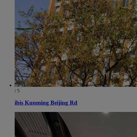
/ 5
ibis Kunming Beijing Rd