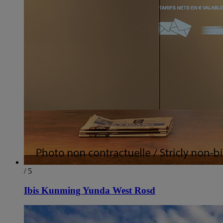
/ 5
Ibis Kunming Yunda West Rosd