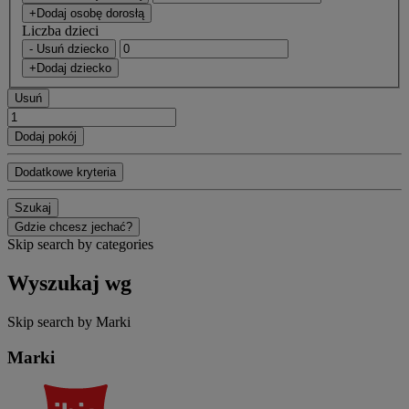
+Dodaj osobę dorosłą
Liczba dzieci
- Usuń dziecko
+Dodaj dziecko
Usuń
Dodaj pokój
Dodatkowe kryteria
Szukaj
Gdzie chcesz jechać?
Skip search by categories
Wyszukaj wg
Skip search by Marki
Marki