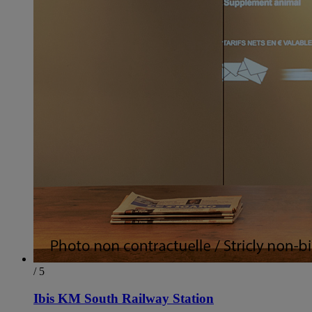
/ 5
Ibis KM South Railway Station