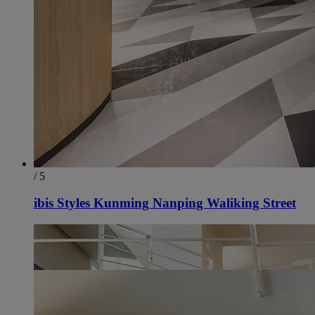
/ 5
ibis Styles Kunming Nanping Waliking Street