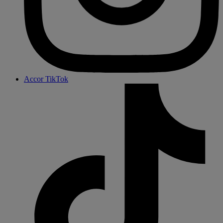
Accor TikTok