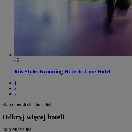
/ 5
Ibis Styles Kunming Hi-tech Zone Hotel
1
2
〉
Skip other destinations list
Odkryj więcej hoteli
Skip Miasta list