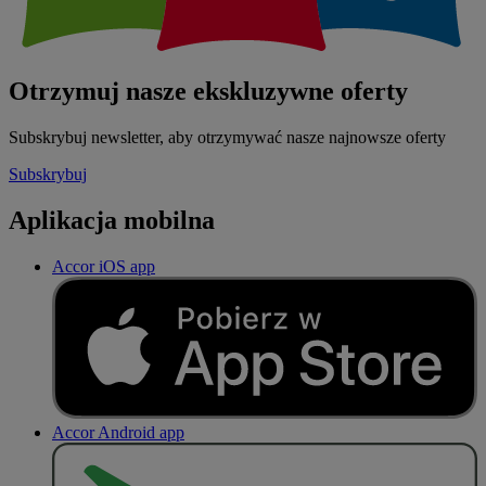
Otrzymuj nasze ekskluzywne oferty
Subskrybuj newsletter, aby otrzymywać nasze najnowsze oferty
Subskrybuj
Aplikacja mobilna
Accor iOS app
Accor Android app
P
O
B
I
E
R
Z Z