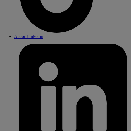
Accor Linkedin