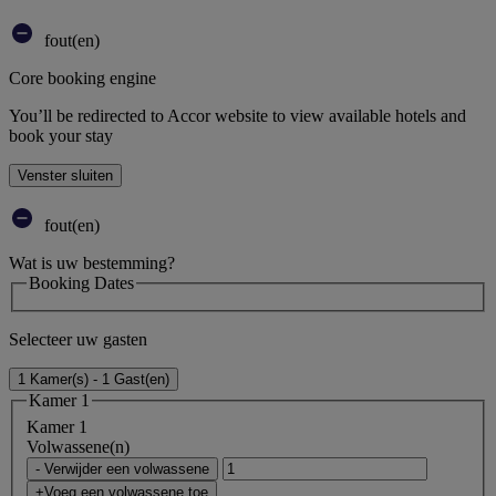
fout(en)
Core booking engine
You’ll be redirected to Accor website to view available hotels and
book your stay
Venster sluiten
fout(en)
Wat is uw bestemming?
Booking Dates
Selecteer uw gasten
1 Kamer(s) - 1 Gast(en)
Kamer 1
Kamer 1
Volwassene(n)
- Verwijder een volwassene
+Voeg een volwassene toe