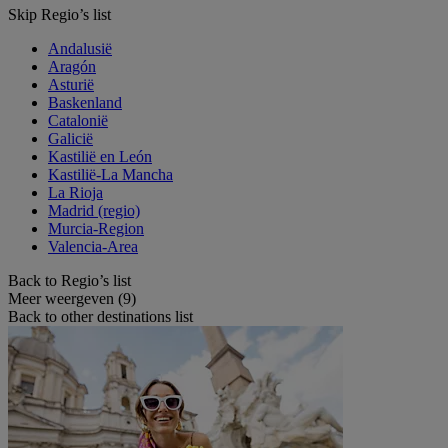
Skip Regio’s list
Andalusië
Aragón
Asturië
Baskenland
Catalonië
Galicië
Kastilië en León
Kastilië-La Mancha
La Rioja
Madrid (regio)
Murcia-Region
Valencia-Area
Back to Regio’s list
Meer weergeven (9)
Back to other destinations list