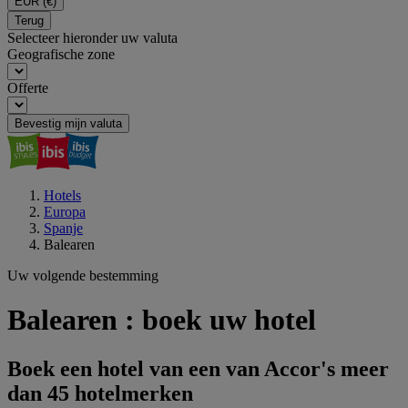
EUR
(€)
Terug
Selecteer hieronder uw valuta
Geografische zone
Offerte
Bevestig mijn valuta
Hotels
Europa
Spanje
Balearen
Uw volgende bestemming
Balearen : boek uw hotel
Boek een hotel van een van Accor's meer
dan 45 hotelmerken