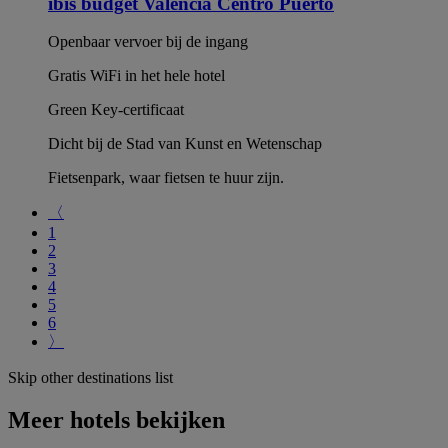
ibis budget Valencia Centro Puerto
Openbaar vervoer bij de ingang
Gratis WiFi in het hele hotel
Green Key-certificaat
Dicht bij de Stad van Kunst en Wetenschap
Fietsenpark, waar fietsen te huur zijn.
〈
1
2
3
4
5
6
〉
Skip other destinations list
Meer hotels bekijken