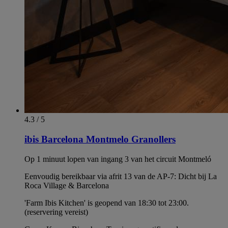
4.3 / 5
ibis Barcelona Montmelo Granollers
Op 1 minuut lopen van ingang 3 van het circuit Montmeló
Eenvoudig bereikbaar via afrit 13 van de AP-7: Dicht bij La
Roca Village & Barcelona
'Farm Ibis Kitchen' is geopend van 18:30 tot 23:00.
(reservering vereist)