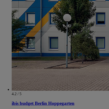
4.2 / 5
ibis budget Berlin Hoppegarten