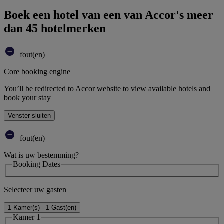
Boek een hotel van een van Accor's meer
dan 45 hotelmerken
fout(en)
Core booking engine
You’ll be redirected to Accor website to view available hotels and
book your stay
Venster sluiten
fout(en)
Wat is uw bestemming?
Booking Dates
Selecteer uw gasten
1 Kamer(s) - 1 Gast(en)
Kamer 1