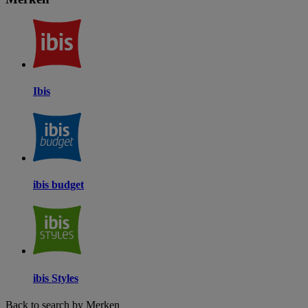
Ibis
ibis budget
ibis Styles
Back to search by Merken