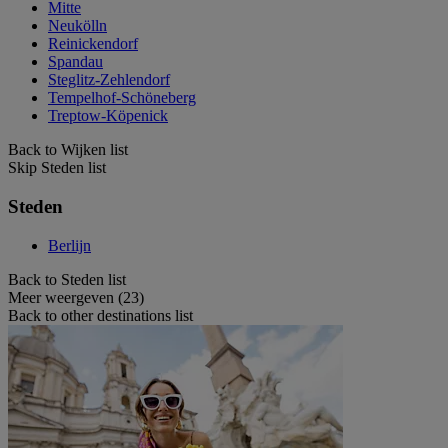
Mitte
Neukölln
Reinickendorf
Spandau
Steglitz-Zehlendorf
Tempelhof-Schöneberg
Treptow-Köpenick
Back to Wijken list
Skip Steden list
Steden
Berlijn
Back to Steden list
Meer weergeven (23)
Back to other destinations list