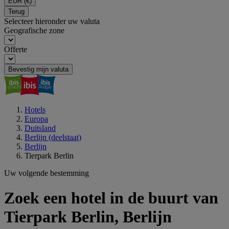
EUR
(€)
Terug
Selecteer hieronder uw valuta
Geografische zone
Offerte
Bevestig mijn valuta
Hotels
Europa
Duitsland
Berlijn (deelstaat)
Berlijn
Tierpark Berlin
Uw volgende bestemming
Zoek een hotel in de buurt van
Tierpark Berlin, Berlijn