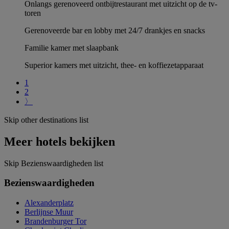
Onlangs gerenoveerd ontbijtrestaurant met uitzicht op de tv-
toren
Gerenoveerde bar en lobby met 24/7 drankjes en snacks
Familie kamer met slaapbank
Superior kamers met uitzicht, thee- en koffiezetapparaat
1
2
〉
Skip other destinations list
Meer hotels bekijken
Skip Bezienswaardigheden list
Bezienswaardigheden
Alexanderplatz
Berlijnse Muur
Brandenburger Tor