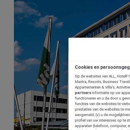
Cookies en persoonsgeg
Op de websites van ALL, HotelF1, 
Mantra, Resorts, Business Travel
Appartementen & Villa's, Activiti
partners
informatie op uw appara
functioneren en u de door u gevra
functies van de websites te verbe
prestaties van de websites te met
aangemeld; (v) u de mogelijkheid
profiel van uw interesses op te s
apparaten (telefoon, computer, e