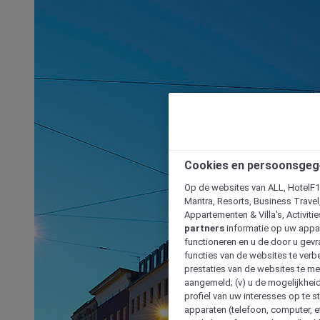
Cookies en persoonsgeg
Op de websites van ALL, HotelF1, 
Mantra, Resorts, Business Travel
Appartementen & Villa's, Activiti
partners
informatie op uw appara
functioneren en u de door u gevra
functies van de websites te verbe
prestaties van de websites te met
aangemeld; (v) u de mogelijkheid
profiel van uw interesses op te s
apparaten (telefoon, computer, e