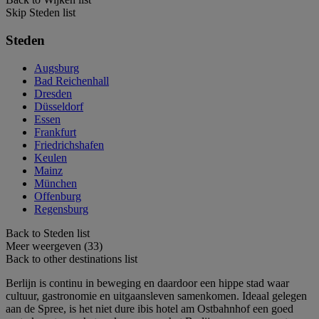
Skip Steden list
Steden
Augsburg
Bad Reichenhall
Dresden
Düsseldorf
Essen
Frankfurt
Friedrichshafen
Keulen
Mainz
München
Offenburg
Regensburg
Back to Steden list
Meer weergeven (33)
Back to other destinations list
Berlijn is continu in beweging en daardoor een hippe stad waar
cultuur, gastronomie en uitgaansleven samenkomen. Ideaal gelegen
aan de Spree, is het niet dure ibis hotel am Ostbahnhof een goed