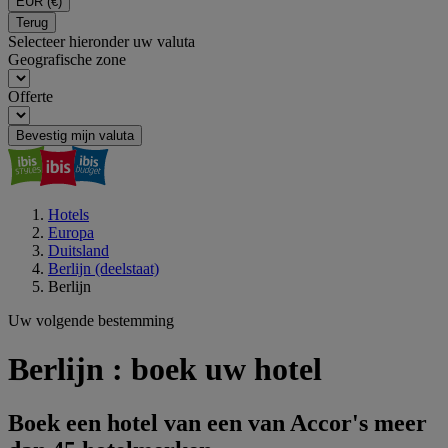
EUR
(€)
Terug
Selecteer hieronder uw valuta
Geografische zone
Offerte
Bevestig mijn valuta
Hotels
Europa
Duitsland
Berlijn (deelstaat)
Berlijn
Uw volgende bestemming
Berlijn : boek uw hotel
Boek een hotel van een van Accor's meer