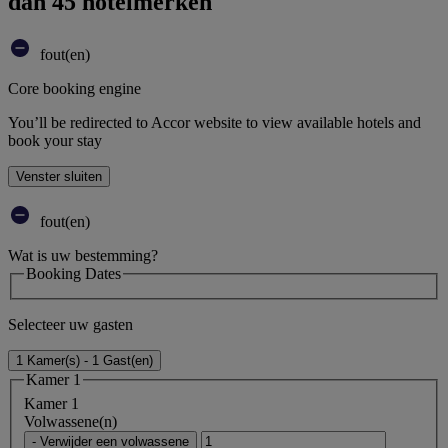
dan 45 hotelmerken
fout(en)
Core booking engine
You’ll be redirected to Accor website to view available hotels and
book your stay
Venster sluiten
fout(en)
Wat is uw bestemming?
Booking Dates
Selecteer uw gasten
1 Kamer(s) - 1 Gast(en)
Kamer 1
Kamer 1
Volwassene(n)
- Verwijder een volwassene