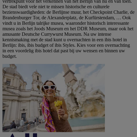
vertrekpunt voor het verkennen van het Berlijn van nu en van toen.
De stad biedt vele niet te missen historische en culturele
bezienswaardigheden: de Berlijnse muur, het Checkpoint Charlie, de
Brandenburger Tor, de Alexanderplatz, de Kurfürstendam, … Ook
vindt u in Berlijn talrijke musea, waaronder historisch interessante
musea zoals het Joods Museum en het DDR Museum, maar ook het
amusante Deutsche Currywurst Museum. Na uw intense
kennismaking met de stad kunt u overnachten in een ibis hotel in
Berlijn: ibis, ibis budget of ibis Styles. Kies voor een overnachting
in een voordelig ibis hotel dat past bij uw wensen en binnen uw
budget.