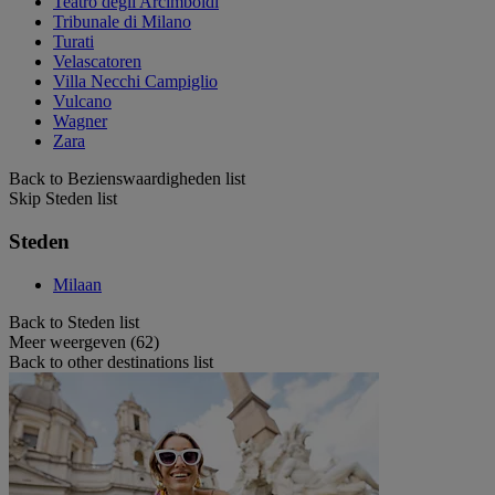
Teatro degli Arcimboldi
Tribunale di Milano
Turati
Velascatoren
Villa Necchi Campiglio
Vulcano
Wagner
Zara
Back to Bezienswaardigheden list
Skip Steden list
Steden
Milaan
Back to Steden list
Meer weergeven (62)
Back to other destinations list