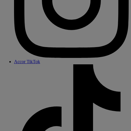
Accor TikTok