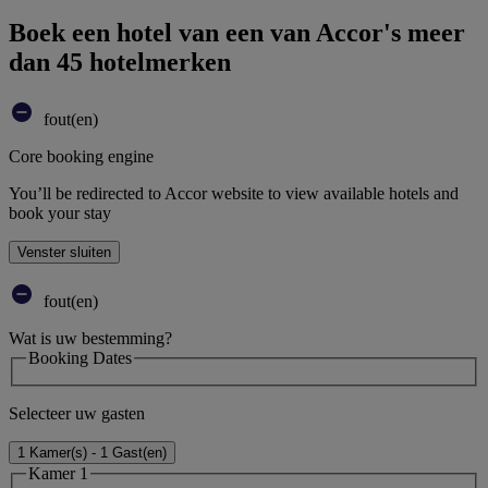
Boek een hotel van een van Accor's meer
dan 45 hotelmerken
fout(en)
Core booking engine
You’ll be redirected to Accor website to view available hotels and
book your stay
Venster sluiten
fout(en)
Wat is uw bestemming?
Booking Dates
Selecteer uw gasten
1 Kamer(s) - 1 Gast(en)
Kamer 1