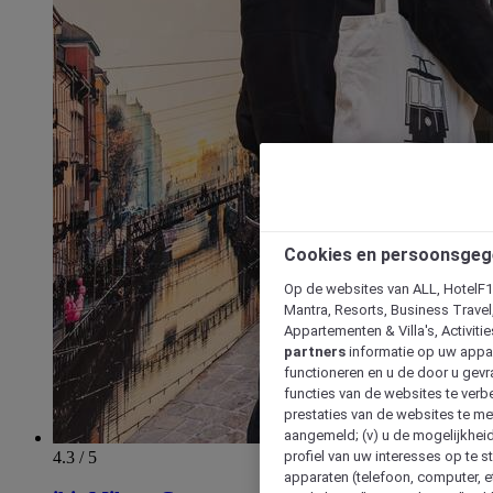
Cookies en persoonsgeg
Op de websites van ALL, HotelF1, 
Mantra, Resorts, Business Travel
Appartementen & Villa's, Activiti
partners
informatie op uw appara
functioneren en u de door u gevra
functies van de websites te verbe
prestaties van de websites te met
aangemeld; (v) u de mogelijkheid
4.3 / 5
profiel van uw interesses op te s
apparaten (telefoon, computer, e