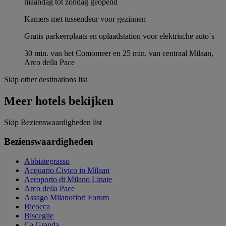
maandag tot zondag geopend
Kamers met tussendeur voor gezinnen
Gratis parkeerplaats en oplaadstation voor elektrische auto´s
30 min. van het Comomeer en 25 min. van centraal Milaan,
Arco della Pace
Skip other destinations list
Meer hotels bekijken
Skip Bezienswaardigheden list
Bezienswaardigheden
Abbiategrasso
Acquario Civico in Milaan
Aeroporto di Milano Linate
Arco della Pace
Assago Milanofiori Forum
Bicocca
Bisceglie
Ca Granda