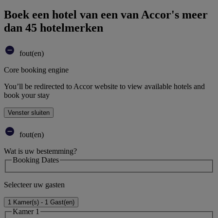
Boek een hotel van een van Accor's meer
dan 45 hotelmerken
fout(en)
Core booking engine
You’ll be redirected to Accor website to view available hotels and
book your stay
Venster sluiten
fout(en)
Wat is uw bestemming?
Booking Dates
Selecteer uw gasten
1 Kamer(s) - 1 Gast(en)
Kamer 1