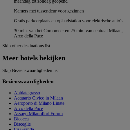
maandag tot zondag geopend
Kamers met tussendeur voor gezinnen
Gratis parkeerplaats en oplaadstation voor elektrische auto´s
30 min. van het Comomeer en 25 min. van centraal Milaan,
Arco della Pace
Skip other destinations list
Meer hotels bekijken
Skip Bezienswaardigheden list
Bezienswaardigheden
Abbiategrasso
Acquario Civico in Milaan
Aeroporto di Milano Linate
Arco della Pace
Assago Milanofiori Forum
Bicocca
Bisceglie
Ca Granda