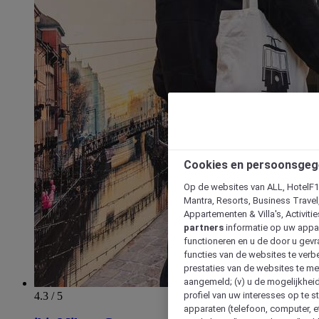
Cookies en persoonsgeg
Op de websites van ALL, HotelF1, 
Mantra, Resorts, Business Travel
Appartementen & Villa's, Activiti
partners
informatie op uw appara
functioneren en u de door u gevra
functies van de websites te verbe
prestaties van de websites te met
aangemeld; (v) u de mogelijkheid
4.3 / 5
profiel van uw interesses op te s
apparaten (telefoon, computer, e