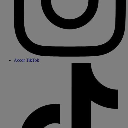
Accor TikTok