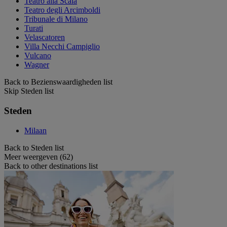
Teatro alla Scala
Teatro degli Arcimboldi
Tribunale di Milano
Turati
Velascatoren
Villa Necchi Campiglio
Vulcano
Wagner
Back to Bezienswaardigheden list
Skip Steden list
Steden
Milaan
Back to Steden list
Meer weergeven (62)
Back to other destinations list