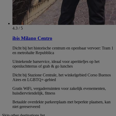
4.3 / 5
ibis Milano Centro
Dicht bij het historische centrum en openbaar vervoer: Tram 1
en metrohalte Repubblica
Uitstekende barservice, ideaal voor aperitiefjes op het
openluchtterras of grab & go lunches
Dicht bij Stazione Centrale, het winkelgebied Corso Buenos
Aires en LGBTQ+-gebied
Gratis WiFi, vergaderruimten voor zakelijk evenementen,
huisdiervriendelijk, fitness
Betaalde overdekte parkeerplaats met beperkte plaatsen, kan
niet gereserveerd
Skip other destinations list