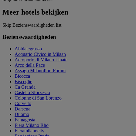
Meer hotels bekijken
Skip Bezienswaardigheden list
Bezienswaardigheden
Abbiategrasso
Acquario Civico in Milaan
Aeroporto di Milano Linate
Arco della Pace
Assago Milanofiori Forum
Bicocca
Bisceglie
Ca Granda
Castello Sforzesco
Colonne di San Lorenzo
Corvetto
Darsena
Duomo
Famagosta
Fiera Milano Rho
Fieramilanocity