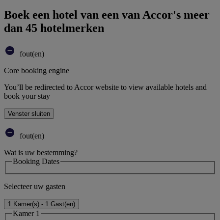
Boek een hotel van een van Accor's meer
dan 45 hotelmerken
fout(en)
Core booking engine
You’ll be redirected to Accor website to view available hotels and
book your stay
Venster sluiten
fout(en)
Wat is uw bestemming?
Booking Dates
Selecteer uw gasten
1 Kamer(s) - 1 Gast(en)
Kamer 1