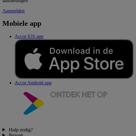
aanbiedingen
Aanmelden
Mobiele app
Accor iOS app
Accor Android app
Hulp nodig?
Bezoek