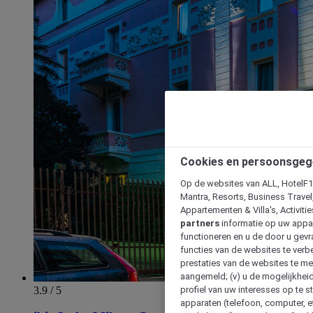
Cookies en persoonsgeg
Op de websites van ALL, HotelF1, 
Mantra, Resorts, Business Travel
Appartementen & Villa's, Activiti
partners
informatie op uw appara
functioneren en u de door u gevra
functies van de websites te verbe
prestaties van de websites te met
aangemeld; (v) u de mogelijkheid
3.9 / 5
profiel van uw interesses op te s
apparaten (telefoon, computer, e