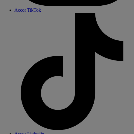
Accor TikTok
Accor Linkedin