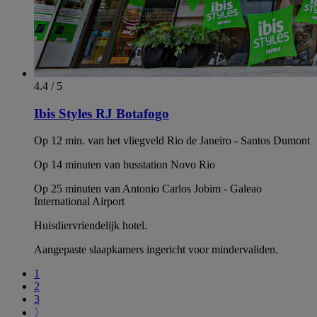
4.4 / 5
Ibis Styles RJ Botafogo
Op 12 min. van het vliegveld Rio de Janeiro - Santos Dumont
Op 14 minuten van busstation Novo Rio
Op 25 minuten van Antonio Carlos Jobim - Galeao
International Airport
Huisdiervriendelijk hotel.
Aangepaste slaapkamers ingericht voor mindervaliden.
1
2
3
〉