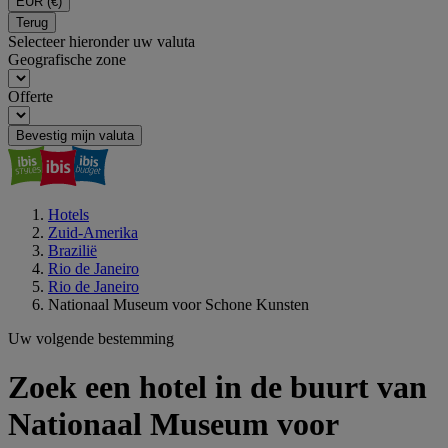
EUR
(€)
Terug
Selecteer hieronder uw valuta
Geografische zone
Offerte
Bevestig mijn valuta
Hotels
Zuid-Amerika
Brazilië
Rio de Janeiro
Rio de Janeiro
Nationaal Museum voor Schone Kunsten
Uw volgende bestemming
Zoek een hotel in de buurt van
Nationaal Museum voor