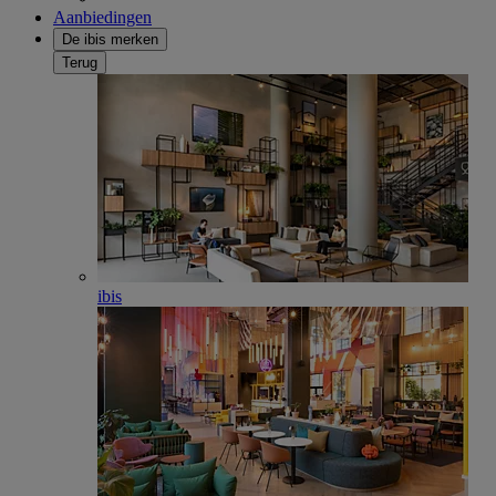
Aanbiedingen
De ibis merken
Terug
ibis