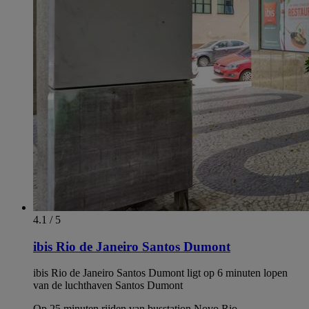
4.1 / 5
ibis Rio de Janeiro Santos Dumont
ibis Rio de Janeiro Santos Dumont ligt op 6 minuten lopen
van de luchthaven Santos Dumont
Op 25 minuten rijden van busstation Novo Rio