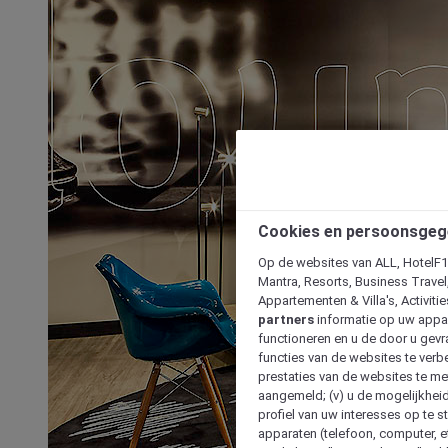
Cookies en persoonsgeg
Op de websites van ALL, HotelF1, 
Mantra, Resorts, Business Travel
Appartementen & Villa's, Activiti
partners
informatie op uw appara
functioneren en u de door u gevra
functies van de websites te verbe
prestaties van de websites te met
aangemeld; (v) u de mogelijkheid
profiel van uw interesses op te s
apparaten (telefoon, computer, e