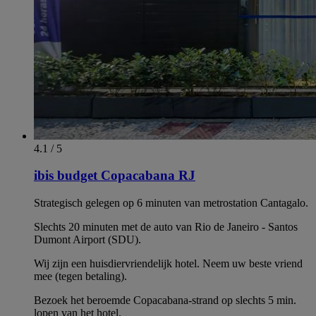
4.1 / 5
ibis budget Copacabana RJ
Strategisch gelegen op 6 minuten van metrostation Cantagalo.
Slechts 20 minuten met de auto van Rio de Janeiro - Santos
Dumont Airport (SDU).
Wij zijn een huisdiervriendelijk hotel. Neem uw beste vriend
mee (tegen betaling).
Bezoek het beroemde Copacabana-strand op slechts 5 min.
lopen van het hotel.