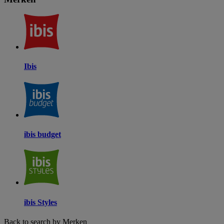
Ibis
ibis budget
ibis Styles
Back to search by Merken