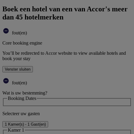
Boek een hotel van een van Accor's meer
dan 45 hotelmerken
fout(en)
Core booking engine
You’ll be redirected to Accor website to view available hotels and
book your stay
Venster sluiten
fout(en)
Wat is uw bestemming?
Booking Dates
Selecteer uw gasten
1 Kamer(s) - 1 Gast(en)
Kamer 1