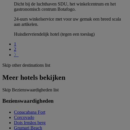
Dicht bij de luchthaven SDU, het winkelcentrum en het
gastronomisch centrum Botafogo.
24-uurs winkelservice met voor uw gemak een breed scala
aan artikelen.
Huisdiervriendelijk hotel (tegen een toeslag)
1
2
〉
Skip other destinations list
Meer hotels bekijken
Skip Bezienswaardigheden list
Bezienswaardigheden
Copacabana Fort
Corcovado
Dois Irmãos berg
Grumari Beach