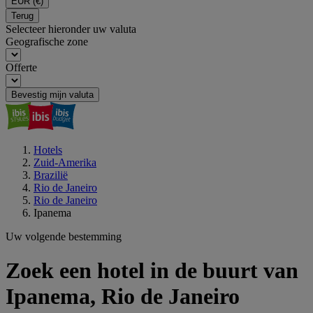
EUR
(€)
Terug
Selecteer hieronder uw valuta
Geografische zone
Offerte
Bevestig mijn valuta
Hotels
Zuid-Amerika
Brazilië
Rio de Janeiro
Rio de Janeiro
Ipanema
Uw volgende bestemming
Zoek een hotel in de buurt van
Ipanema, Rio de Janeiro