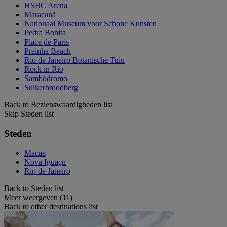
HSBC Arena
Maracanã
Nationaal Museum voor Schone Kunsten
Pedra Bonita
Place de Paris
Prainha Beach
Rio de Janeiro Botanische Tuin
Rock in Rio
Sambódromo
Suikerbroodberg
Back to Bezienswaardigheden list
Skip Steden list
Steden
Macae
Nova Iguaçu
Rio de Janeiro
Back to Steden list
Meer weergeven (11)
Back to other destinations list