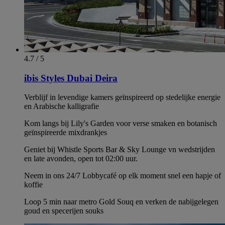
4.7 / 5
ibis Styles Dubai Deira
Verblijf in levendige kamers geïnspireerd op stedelijke energie
en Arabische kalligrafie
Kom langs bij Lily's Garden voor verse smaken en botanisch
geïnspireerde mixdrankjes
Geniet bij Whistle Sports Bar & Sky Lounge vn wedstrijden
en late avonden, open tot 02:00 uur.
Neem in ons 24/7 Lobbycafé op elk moment snel een hapje of
koffie
Loop 5 min naar metro Gold Souq en verken de nabijgelegen
goud en specerijen souks