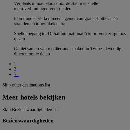
Verplaats u moeiteloos door de stad met snelle
metroverbindingen voor de deur
Plan minder, verken meer - geniet van gratis shuttles naar
stranden en topwinkelcentra
Snelle toegang tot Dubai International Airport voor zorgeloos
reizen
Geniet samen van mediterrane smaken in Twine - levendig
dineren om te delen
1
2
〉
Skip other destinations list
Meer hotels bekijken
Skip Bezienswaardigheden list
Bezienswaardigheden