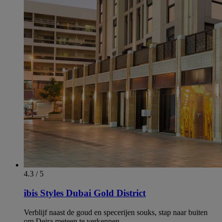
4.3 / 5
ibis Styles Dubai Gold District
Verblijf naast de goud en specerijen souks, stap naar buiten
om Deira meteen te verkennen