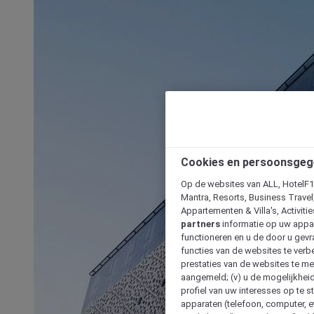
Cookies en persoonsgeg
Op de websites van ALL, HotelF1, 
Mantra, Resorts, Business Travel
Appartementen & Villa's, Activiti
partners
informatie op uw appara
functioneren en u de door u gevra
functies van de websites te verbe
prestaties van de websites te met
aangemeld; (v) u de mogelijkheid
profiel van uw interesses op te s
apparaten (telefoon, computer, e