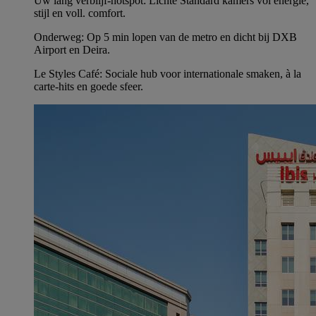
Uw lang verblijf-hotspot: Lichte Standard kamers vol energie,
stijl en voll. comfort.
Onderweg: Op 5 min lopen van de metro en dicht bij DXB
Airport en Deira.
Le Styles Café: Sociale hub voor internationale smaken, à la
carte-hits en goede sfeer.