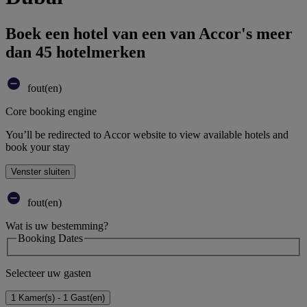
Boek een hotel van een van Accor's meer
dan 45 hotelmerken
fout(en)
Core booking engine
You’ll be redirected to Accor website to view available hotels and
book your stay
Venster sluiten
fout(en)
Wat is uw bestemming?
Booking Dates
Selecteer uw gasten
1 Kamer(s) - 1 Gast(en)