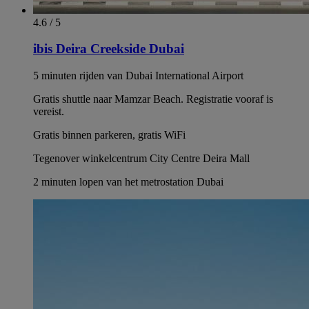
4.6 / 5
ibis Deira Creekside Dubai
5 minuten rijden van Dubai International Airport
Gratis shuttle naar Mamzar Beach. Registratie vooraf is
vereist.
Gratis binnen parkeren, gratis WiFi
Tegenover winkelcentrum City Centre Deira Mall
2 minuten lopen van het metrostation Dubai