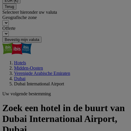
EUR
(€)
Terug
Selecteer hieronder uw valuta
Geografische zone
Offerte
Bevestig mijn valuta
Hotels
Midden-Oosten
Verenigde Arabische Emiraten
Dubai
Dubai International Airport
Uw volgende bestemming
Zoek een hotel in de buurt van
Dubai International Airport,
Dubai