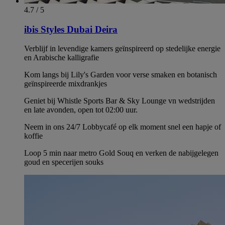
4.7 / 5
ibis Styles Dubai Deira
Verblijf in levendige kamers geïnspireerd op stedelijke energie
en Arabische kalligrafie
Kom langs bij Lily's Garden voor verse smaken en botanisch
geïnspireerde mixdrankjes
Geniet bij Whistle Sports Bar & Sky Lounge vn wedstrijden
en late avonden, open tot 02:00 uur.
Neem in ons 24/7 Lobbycafé op elk moment snel een hapje of
koffie
Loop 5 min naar metro Gold Souq en verken de nabijgelegen
goud en specerijen souks