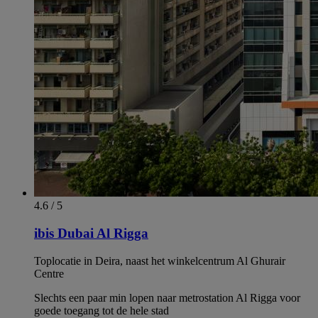
4.6 / 5
ibis Dubai Al Rigga
Toplocatie in Deira, naast het winkelcentrum Al Ghurair
Centre
Slechts een paar min lopen naar metrostation Al Rigga voor
goede toegang tot de hele stad