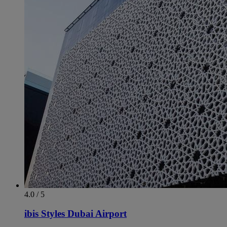
4.0 / 5
ibis Styles Dubai Airport