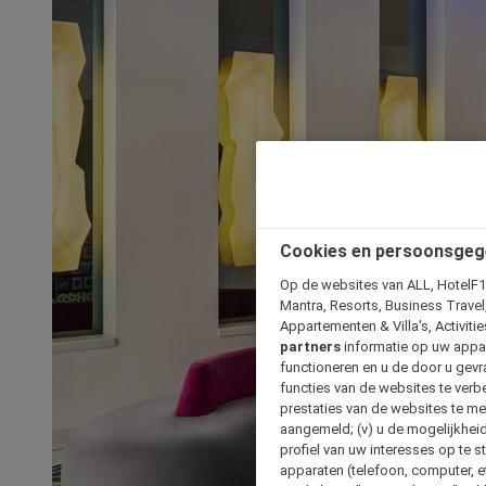
Cookies en persoonsgeg
Op de websites van ALL, HotelF1, 
Mantra, Resorts, Business Travel
Appartementen & Villa's, Activiti
partners
informatie op uw appara
functioneren en u de door u gevra
functies van de websites te verbe
prestaties van de websites te met
aangemeld; (v) u de mogelijkheid
profiel van uw interesses op te s
apparaten (telefoon, computer, e