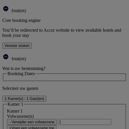
fout(en)
Core booking engine
You’ll be redirected to Accor website to view available hotels and
book your stay
Venster sluiten
fout(en)
Wat is uw bestemming?
Booking Dates
Selecteer uw gasten
1 Kamer(s) - 1 Gast(en)
Kamer 1
Kamer 1
Volwassene(n)
- Verwijder een volwassene
+Voeg een volwassene toe