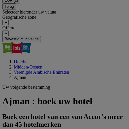
EUR
(€)
Terug
Selecteer hieronder uw valuta
Geografische zone
Offerte
Bevestig mijn valuta
Hotels
Midden-Oosten
Verenigde Arabische Emiraten
Ajman
Uw volgende bestemming
Ajman : boek uw hotel
Boek een hotel van een van Accor's meer
dan 45 hotelmerken