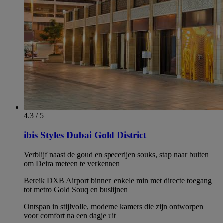
4.3 / 5
ibis Styles Dubai Gold District
Verblijf naast de goud en specerijen souks, stap naar buiten
om Deira meteen te verkennen
Bereik DXB Airport binnen enkele min met directe toegang
tot metro Gold Souq en buslijnen
Ontspan in stijlvolle, moderne kamers die zijn ontworpen
voor comfort na een dagje uit