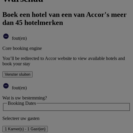
Boek een hotel van een van Accor's meer
dan 45 hotelmerken
fout(en)
Core booking engine
You’ll be redirected to Accor website to view available hotels and
book your stay
Venster sluiten
fout(en)
Wat is uw bestemming?
Booking Dates
Selecteer uw gasten
1 Kamer(s) - 1 Gast(en)