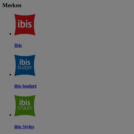
Merken
Ibis
ibis budget
ibis Styles