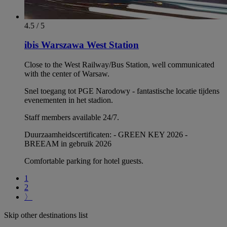
4.5 / 5
ibis Warszawa West Station
Close to the West Railway/Bus Station, well communicated
with the center of Warsaw.
Snel toegang tot PGE Narodowy - fantastische locatie tijdens
evenementen in het stadion.
Staff members available 24/7.
Duurzaamheidscertificaten: - GREEN KEY 2026 -
BREEAM in gebruik 2026
Comfortable parking for hotel guests.
1
2
〉
Skip other destinations list