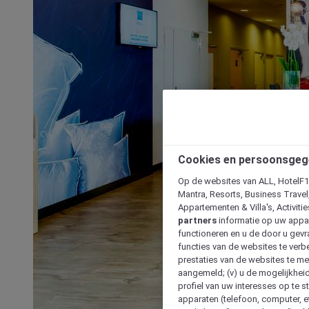
Cookies en persoonsgeg
Op de websites van ALL, HotelF1, 
Mantra, Resorts, Business Travel
Appartementen & Villa's, Activiti
partners
informatie op uw appara
functioneren en u de door u gevra
functies van de websites te verbe
prestaties van de websites te met
aangemeld; (v) u de mogelijkheid
profiel van uw interesses op te s
apparaten (telefoon, computer, e