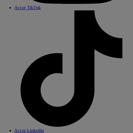
Accor TikTok
Accor Linkedin