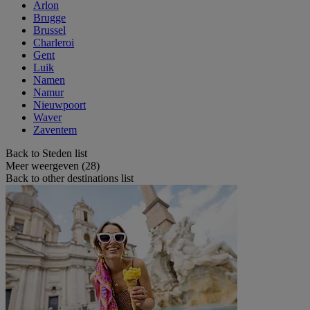
Arlon
Brugge
Brussel
Charleroi
Gent
Luik
Namen
Namur
Nieuwpoort
Waver
Zaventem
Back to Steden list
Meer weergeven (28)
Back to other destinations list