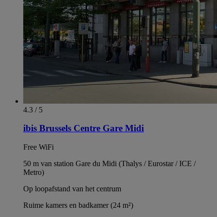
4.3 / 5
ibis Brussels Centre Gare Midi
Free WiFi
50 m van station Gare du Midi (Thalys / Eurostar / ICE /
Metro)
Op loopafstand van het centrum
Ruime kamers en badkamer (24 m²)