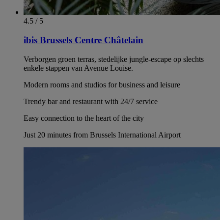
4.5 / 5
ibis Brussels Centre Châtelain
Verborgen groen terras, stedelijke jungle-escape op slechts
enkele stappen van Avenue Louise.
Modern rooms and studios for business and leisure
Trendy bar and restaurant with 24/7 service
Easy connection to the heart of the city
Just 20 minutes from Brussels International Airport