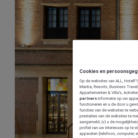
Cookies en persoonsgeg
Op de websites van ALL, HotelF1, 
Mantra, Resorts, Business Travel
Appartementen & Villa's, Activiti
partners
informatie op uw appara
functioneren en u de door u gevra
functies van de websites te verbe
prestaties van de websites te met
aangemeld; (v) u de mogelijkheid
profiel van uw interesses op te s
apparaten (telefoon, computer, e