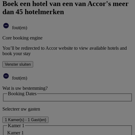
Boek een hotel van een van Accor's meer
dan 45 hotelmerken
fout(en)
Core booking engine
You’ll be redirected to Accor website to view available hotels and
book your stay
Venster sluiten
fout(en)
Wat is uw bestemming?
Booking Dates
Selecteer uw gasten
1 Kamer(s) - 1 Gast(en)
Kamer 1
Kamer 1