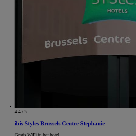
4.4 / 5
ibis Styles Brussels Centre Stephanie
Gratis WiFi in het hotel