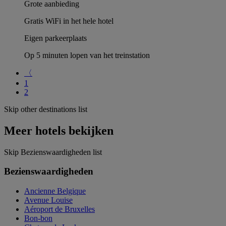
Grote aanbieding
Gratis WiFi in het hele hotel
Eigen parkeerplaats
Op 5 minuten lopen van het treinstation
〈
1
2
Skip other destinations list
Meer hotels bekijken
Skip Bezienswaardigheden list
Bezienswaardigheden
Ancienne Belgique
Avenue Louise
Aéroport de Bruxelles
Bon-bon