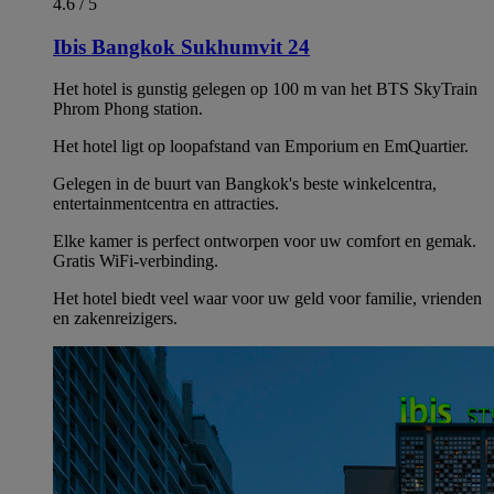
4.6 / 5
Ibis Bangkok Sukhumvit 24
Het hotel is gunstig gelegen op 100 m van het BTS SkyTrain
Phrom Phong station.
Het hotel ligt op loopafstand van Emporium en EmQuartier.
Gelegen in de buurt van Bangkok's beste winkelcentra,
entertainmentcentra en attracties.
Elke kamer is perfect ontworpen voor uw comfort en gemak.
Gratis WiFi-verbinding.
Het hotel biedt veel waar voor uw geld voor familie, vrienden
en zakenreizigers.