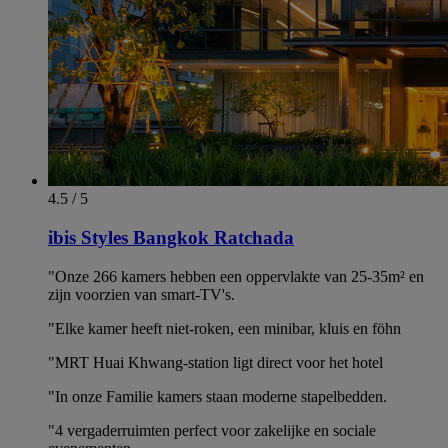
4.5 / 5
ibis Styles Bangkok Ratchada
"Onze 266 kamers hebben een oppervlakte van 25-35m² en
zijn voorzien van smart-TV's.
"Elke kamer heeft niet-roken, een minibar, kluis en föhn
"MRT Huai Khwang-station ligt direct voor het hotel
"In onze Familie kamers staan moderne stapelbedden.
"4 vergaderruimten perfect voor zakelijke en sociale