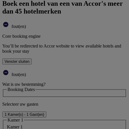
Boek een hotel van een van Accor's meer
dan 45 hotelmerken
fout(en)
Core booking engine
You’ll be redirected to Accor website to view available hotels and
book your stay
Venster sluiten
fout(en)
Wat is uw bestemming?
Booking Dates
Selecteer uw gasten
1 Kamer(s) - 1 Gast(en)
Kamer 1
Kamer 1