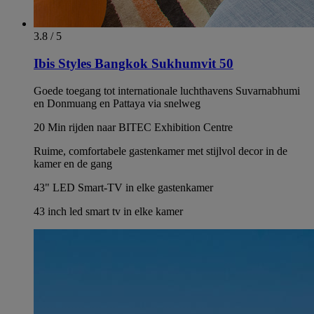
3.8 / 5
Ibis Styles Bangkok Sukhumvit 50
Goede toegang tot internationale luchthavens Suvarnabhumi
en Donmuang en Pattaya via snelweg
20 Min rijden naar BITEC Exhibition Centre
Ruime, comfortabele gastenkamer met stijlvol decor in de
kamer en de gang
43" LED Smart-TV in elke gastenkamer
43 inch led smart tv in elke kamer