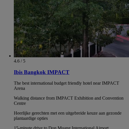
4.6 / 5
Ibis Bangkok IMPACT
The best international budget friendly hotel near IMPACT
Arena
Walking distance from IMPACT Exhibition and Convention
Centre
Heerlijke gerechten met een uitgebreide keuze aan gezonde
plantaardige opties
15-minute drive to Don Muang International Airport