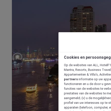
Cookies en persoonsgeg
Op de websites van ALL, HotelF1, 
Mantra, Resorts, Business Travel
Appartementen & Villa's, Activiti
partners
informatie op uw appara
functioneren en u de door u gevra
functies van de websites te verbe
prestaties van de websites te met
aangemeld; (v) u de mogelijkheid
profiel van uw interesses op te s
apparaten (telefoon, computer, e