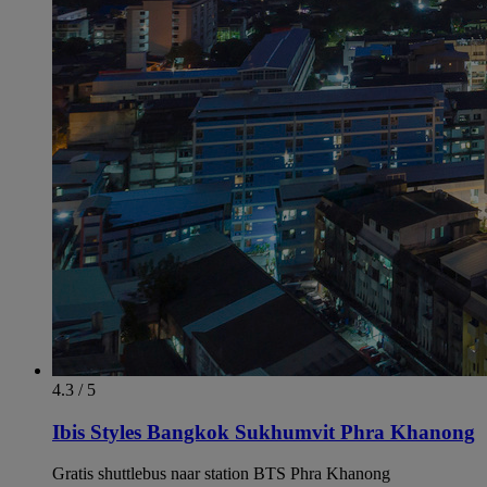
4.3 / 5
Ibis Styles Bangkok Sukhumvit Phra Khanong
Gratis shuttlebus naar station BTS Phra Khanong