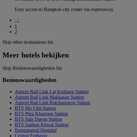
Easy access to Bangkok city center via expressway
〈
1
2
Skip other destinations list
Meer hotels bekijken
Skip Bezienswaardigheden list
Bezienswaardigheden
Airport Rail Link Lat Krabang Station
Airport Rail Link Makkasan Station
Airport Rail Link Ratchaprarop Station
BTS Mo Chit Station
BTS Phra Khanong Station
BTS Sala Daeng Station
BTS Saphan Khwai Station
Bumrungrad Hospital
Central Embassy