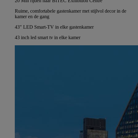
20 Min rijden naar BITEC Exhibition Centre
Ruime, comfortabele gastenkamer met stijlvol decor in de
kamer en de gang
43" LED Smart-TV in elke gastenkamer
43 inch led smart tv in elke kamer