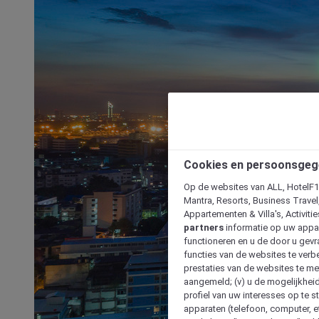
Cookies en persoonsgeg
Op de websites van ALL, HotelF1, 
Mantra, Resorts, Business Travel
Appartementen & Villa's, Activiti
partners
informatie op uw appara
functioneren en u de door u gevra
functies van de websites te verbe
prestaties van de websites te met
aangemeld; (v) u de mogelijkheid
profiel van uw interesses op te s
apparaten (telefoon, computer, e