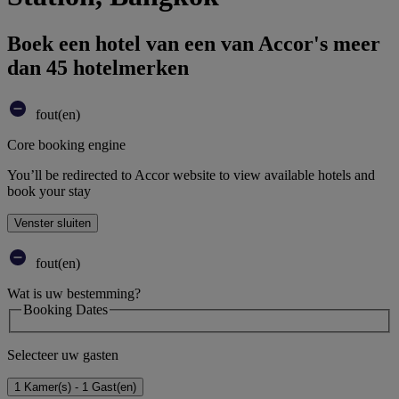
Boek een hotel van een van Accor's meer
dan 45 hotelmerken
fout(en)
Core booking engine
You’ll be redirected to Accor website to view available hotels and
book your stay
Venster sluiten
fout(en)
Wat is uw bestemming?
Booking Dates
Selecteer uw gasten
1 Kamer(s) - 1 Gast(en)