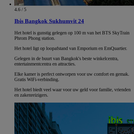
4.6 / 5
Ibis Bangkok Sukhumvit 24
Het hotel is gunstig gelegen op 100 m van het BTS SkyTrain
Phrom Phong station.
Het hotel ligt op loopafstand van Emporium en EmQuartier.
Gelegen in de buurt van Bangkok's beste winkelcentra,
entertainmentcentra en attracties.
Elke kamer is perfect ontworpen voor uw comfort en gemak.
Gratis WiFi-verbinding.
Het hotel biedt veel waar voor uw geld voor familie, vrienden
en zakenreizigers.