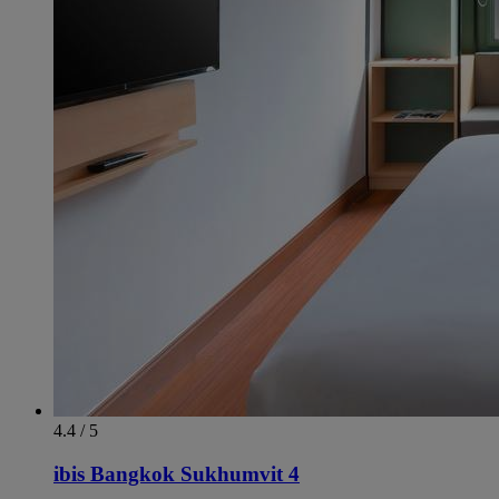
4.4 / 5
ibis Bangkok Sukhumvit 4