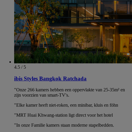
4.5 / 5
ibis Styles Bangkok Ratchada
"Onze 266 kamers hebben een oppervlakte van 25-35m² en
zijn voorzien van smart-TV's.
"Elke kamer heeft niet-roken, een minibar, kluis en föhn
"MRT Huai Khwang-station ligt direct voor het hotel
"In onze Familie kamers staan moderne stapelbedden.