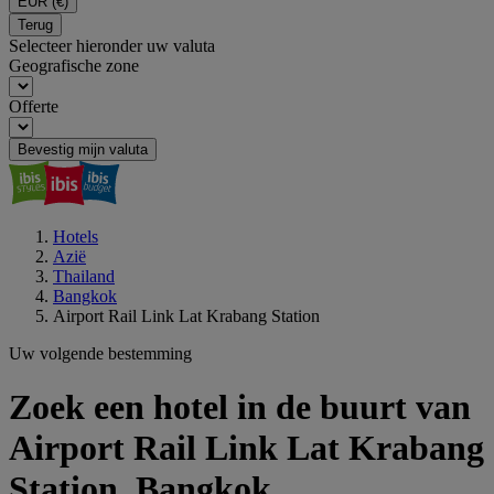
EUR
(€)
Terug
Selecteer hieronder uw valuta
Geografische zone
Offerte
Bevestig mijn valuta
Hotels
Azië
Thailand
Bangkok
Airport Rail Link Lat Krabang Station
Uw volgende bestemming
Zoek een hotel in de buurt van
Airport Rail Link Lat Krabang
Station, Bangkok