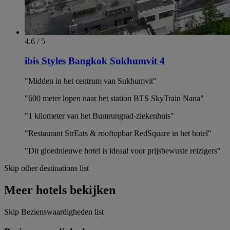
4.6 / 5
ibis Styles Bangkok Sukhumvit 4
"Midden in het centrum van Sukhumvit"
"600 meter lopen naar het station BTS SkyTrain Nana"
"1 kilometer van het Bumrungrad-ziekenhuis"
"Restaurant StrEats & rooftopbar RedSquare in het hotel"
"Dit gloednieuwe hotel is ideaal voor prijsbewuste reizigers"
Skip other destinations list
Meer hotels bekijken
Skip Bezienswaardigheden list