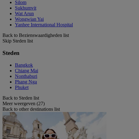
Silom
Sukhumvit
Wat Arun
Wongwian Yai
Yanhee International Hospital
Back to Bezienswaardigheden list
Skip Steden list
Steden
Bangkok
Chiang Mai
Nonthaburi
Phang Nga
Phuket
Back to Steden list
Meer weergeven (27)
Back to other destinations list