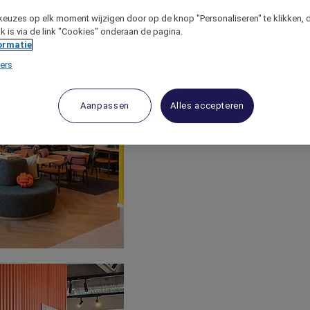
keuzes op elk moment wijzigen door op de knop "Personaliseren" te klikken, 
jk is via de link "Cookies" onderaan de pagina.
ormatie
ers
Aanpassen
Alles accepteren