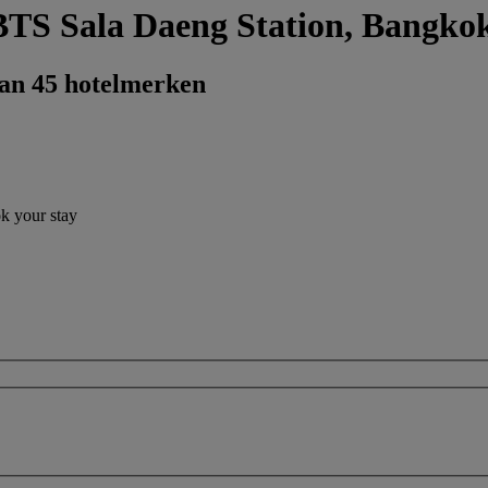
 BTS Sala Daeng Station, Bangko
dan 45 hotelmerken
ok your stay