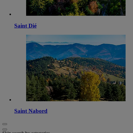
Saint Dié
Saint Nabord