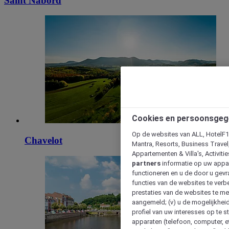
Saint Nabord
Cookies en persoonsgeg
Op de websites van ALL, HotelF1, 
Chavelot
Mantra, Resorts, Business Travel
Appartementen & Villa's, Activiti
partners
informatie op uw appara
functioneren en u de door u gevra
functies van de websites te verbe
prestaties van de websites te met
aangemeld; (v) u de mogelijkheid
profiel van uw interesses op te s
apparaten (telefoon, computer, e