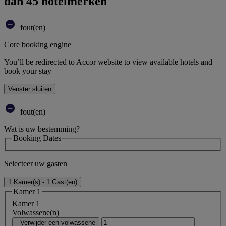
dan 45 hotelmerken
fout(en)
Core booking engine
You’ll be redirected to Accor website to view available hotels and
book your stay
Venster sluiten
fout(en)
Wat is uw bestemming?
Booking Dates
Selecteer uw gasten
1 Kamer(s) - 1 Gast(en)
Kamer 1
Kamer 1
Volwassene(n)
- Verwijder een volwassene