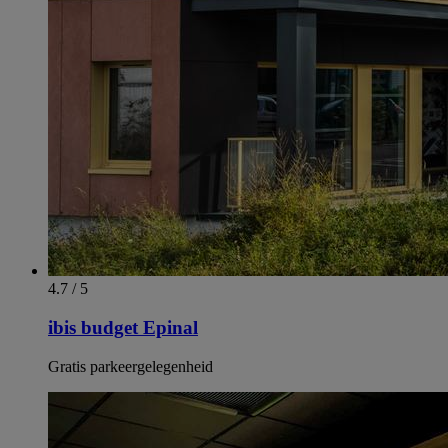
4.7 / 5
ibis budget Epinal
Gratis parkeergelegenheid