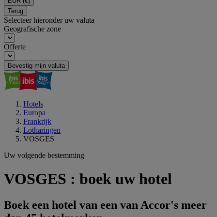
EUR
(€)
Terug
Selecteer hieronder uw valuta
Geografische zone
Offerte
Bevestig mijn valuta
Hotels
Europa
Frankrijk
Lotharingen
VOSGES
Uw volgende bestemming
VOSGES : boek uw hotel
Boek een hotel van een van Accor's meer