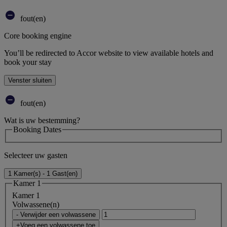
fout(en)
Core booking engine
You’ll be redirected to Accor website to view available hotels and
book your stay
Venster sluiten
fout(en)
Wat is uw bestemming?
Booking Dates
Selecteer uw gasten
1 Kamer(s) - 1 Gast(en)
Kamer 1
Kamer 1
Volwassene(n)
- Verwijder een volwassene
+Voeg een volwassene toe