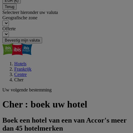
EUR
(€)
Terug
Selecteer hieronder uw valuta
Geografische zone
Offerte
Bevestig mijn valuta
Hotels
Frankrijk
Centre
Cher
Uw volgende bestemming
Cher : boek uw hotel
Boek een hotel van een van Accor's meer
dan 45 hotelmerken