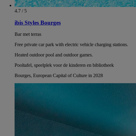
4.7 / 5
ibis Styles Bourges
Bar met terras
Free private car park with electric vehicle charging stations.
Heated outdoor pool and outdoor games.
Pooltafel, speelplek voor de kinderen en bibliotheek
Bourges, European Capital of Culture in 2028