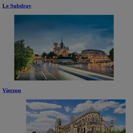
Le Subdray
Vierzon