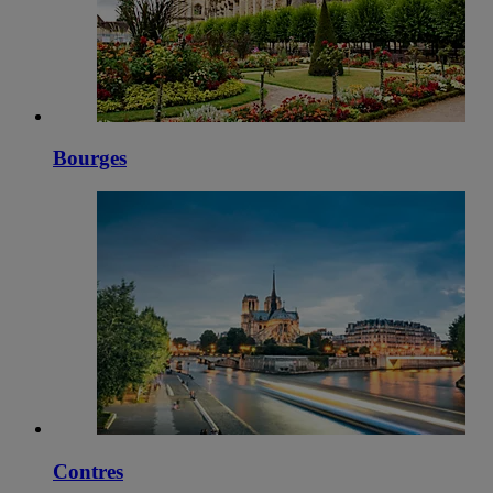
Bourges
Contres