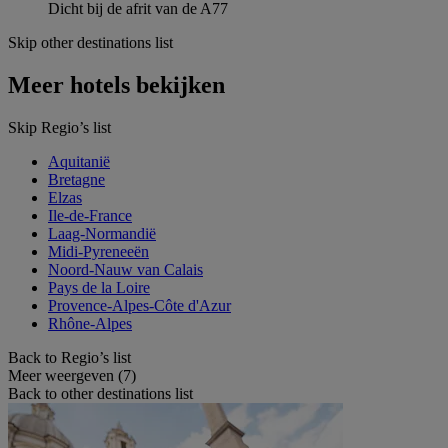
Dicht bij de afrit van de A77
Skip other destinations list
Meer hotels bekijken
Skip Regio’s list
Aquitanië
Bretagne
Elzas
Ile-de-France
Laag-Normandië
Midi-Pyreneeën
Noord-Nauw van Calais
Pays de la Loire
Provence-Alpes-Côte d'Azur
Rhône-Alpes
Back to Regio’s list
Meer weergeven (7)
Back to other destinations list