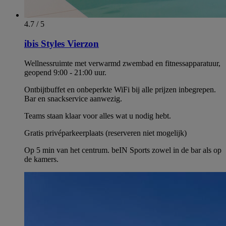
4.7 / 5
ibis Styles Vierzon
Wellnessruimte met verwarmd zwembad en fitnessapparatuur,
geopend 9:00 - 21:00 uur.
Ontbijtbuffet en onbeperkte WiFi bij alle prijzen inbegrepen.
Bar en snackservice aanwezig.
Teams staan klaar voor alles wat u nodig hebt.
Gratis privéparkeerplaats (reserveren niet mogelijk)
Op 5 min van het centrum. beIN Sports zowel in de bar als op
de kamers.