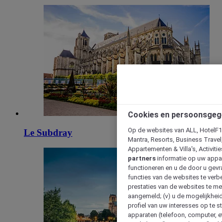
Cookies en persoonsgeg
Op de websites van ALL, HotelF1, 
Le Subdray
Mantra, Resorts, Business Travel
Appartementen & Villa's, Activiti
partners
informatie op uw appara
functioneren en u de door u gevra
functies van de websites te verbe
prestaties van de websites te met
aangemeld; (v) u de mogelijkheid
profiel van uw interesses op te s
apparaten (telefoon, computer, e