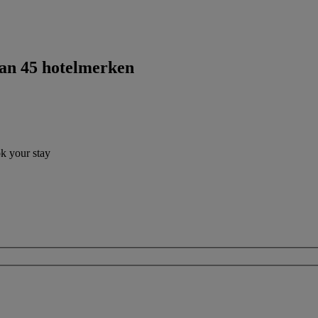
dan 45 hotelmerken
ok your stay