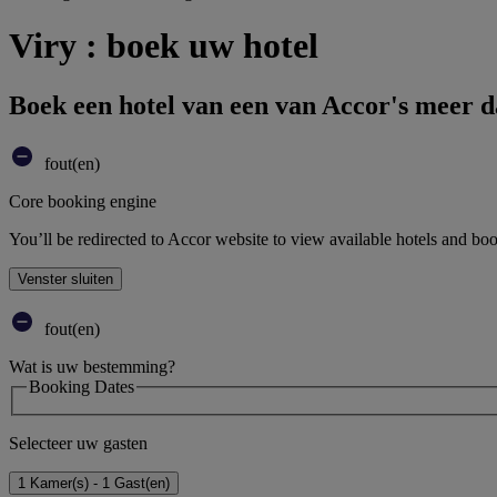
Viry : boek uw hotel
Boek een hotel van een van Accor's meer 
fout(en)
Core booking engine
You’ll be redirected to Accor website to view available hotels and bo
Venster sluiten
fout(en)
Wat is uw bestemming?
Booking Dates
Selecteer uw gasten
1 Kamer(s) - 1 Gast(en)