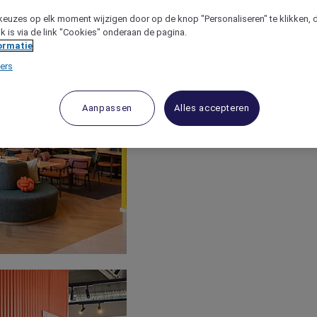
keuzes op elk moment wijzigen door op de knop "Personaliseren" te klikken, 
jk is via de link "Cookies" onderaan de pagina.
ormatie
ers
Aanpassen
Alles accepteren