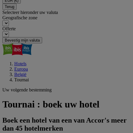
EUR
(€)
Terug
Selecteer hieronder uw valuta
Geografische zone
Offerte
Bevestig mijn valuta
Hotels
Europa
België
Tournai
Uw volgende bestemming
Tournai : boek uw hotel
Boek een hotel van een van Accor's meer
dan 45 hotelmerken