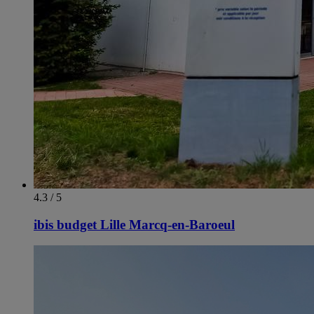
4.3 / 5
ibis budget Lille Marcq-en-Baroeul