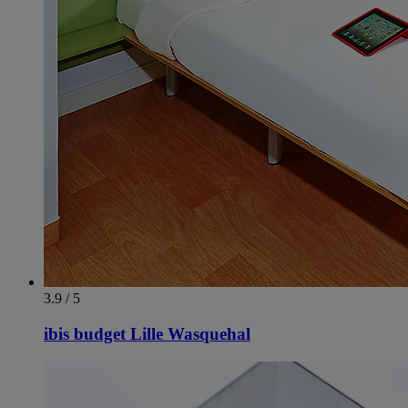
3.9 / 5
ibis budget Lille Wasquehal