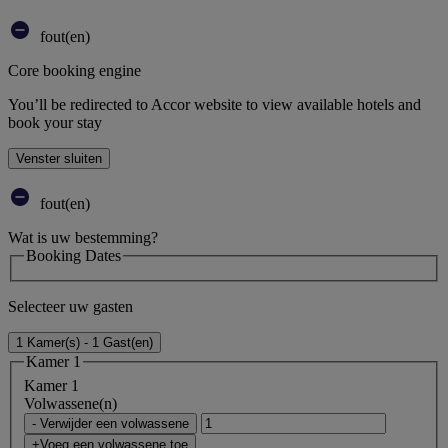
fout(en)
Core booking engine
You’ll be redirected to Accor website to view available hotels and
book your stay
Venster sluiten
fout(en)
Wat is uw bestemming?
Booking Dates
Selecteer uw gasten
1 Kamer(s) - 1 Gast(en)
Kamer 1
Kamer 1
Volwassene(n)
- Verwijder een volwassene
+Voeg een volwassene toe