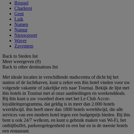
Brussel
Charleroi
Gent
Luik
Namen
Namur
Nieuwpoort
Waver
Zaventem
Back to Steden list
Meer weergeven (9)
Back to other destinations list
Met ideale locaties in verschillende stadscentra of dicht bij het
station of de luchthaven, kunt u zeker een ibis hotel vinden voor uw
volgende vakantie of zakelijke reis naar Tournai. Bekijk de lijst met
ibis hotels in Tournai met al onze aanbiedingen en weekenddeals.
Bij ibis kunt u uw voordeel doen met het Le Club Accor-
loyaliteitsprogramma, dat geldig is in meer dan 2.000 hotels
wereldwijd. ibis heeft meer dan 1800 hotels wereldwijd, die alle
services van een modern hotel tegen een budgetprijs bieden. Bij ibis
bent u ook 24/7 welkom, en kunt u gebruik maken van Wi-Fi, het
ontbijtbuffet, parkeergelegenheid en een bar en in de meeste hotels
een restaurant.