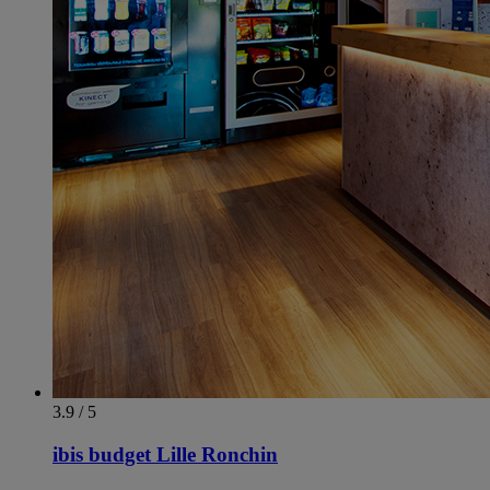
3.9 / 5
ibis budget Lille Ronchin