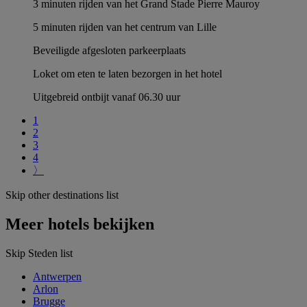
3 minuten rijden van het Grand Stade Pierre Mauroy
5 minuten rijden van het centrum van Lille
Beveiligde afgesloten parkeerplaats
Loket om eten te laten bezorgen in het hotel
Uitgebreid ontbijt vanaf 06.30 uur
1
2
3
4
〉
Skip other destinations list
Meer hotels bekijken
Skip Steden list
Antwerpen
Arlon
Brugge