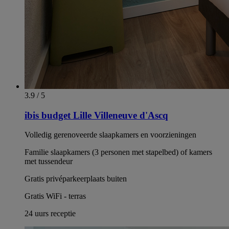
3.9 / 5
ibis budget Lille Villeneuve d'Ascq
Volledig gerenoveerde slaapkamers en voorzieningen
Familie slaapkamers (3 personen met stapelbed) of kamers
met tussendeur
Gratis privéparkeerplaats buiten
Gratis WiFi - terras
24 uurs receptie