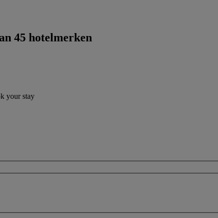
dan 45 hotelmerken
ok your stay