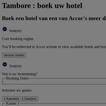
Tambore : boek uw hotel
Boek een hotel van een van Accor's meer 
fout(en)
Core booking engine
You’ll be redirected to Accor website to view available hotels and bo
Venster sluiten
fout(en)
Wat is uw bestemming?
Booking Dates
Selecteer uw gasten
1 Kamer(s) - 1 Gast(en)
Kamer 1