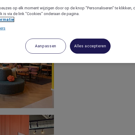
keuzes op elk moment wijzigen door op de knop "Personaliseren" te klikken, 
jk is via de link "Cookies" onderaan de pagina.
ormatie
ers
Aanpassen
Alles accepteren