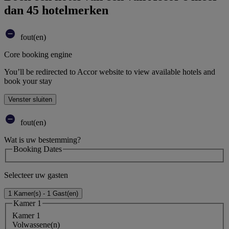
dan 45 hotelmerken
fout(en)
Core booking engine
You’ll be redirected to Accor website to view available hotels and
book your stay
Venster sluiten
fout(en)
Wat is uw bestemming?
Booking Dates
Selecteer uw gasten
1 Kamer(s) - 1 Gast(en)
Kamer 1
Kamer 1
Volwassene(n)