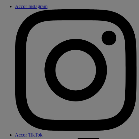
Accor Instagram
Accor TikTok