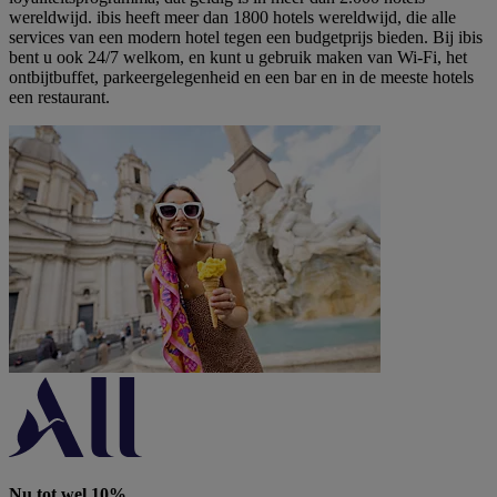
wereldwijd. ibis heeft meer dan 1800 hotels wereldwijd, die alle
services van een modern hotel tegen een budgetprijs bieden. Bij ibis
bent u ook 24/7 welkom, en kunt u gebruik maken van Wi-Fi, het
ontbijtbuffet, parkeergelegenheid en een bar en in de meeste hotels
een restaurant.
Nu tot wel 10%