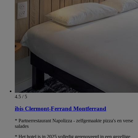
4.5 / 5
ibis Clermont-Ferrand Montferrand
* Partnerrestaurant Napolizza - zelfgemaakte pizza's en verse
salades
* Het hotel is in 2025 volledig gerenoveerd in een gezellige