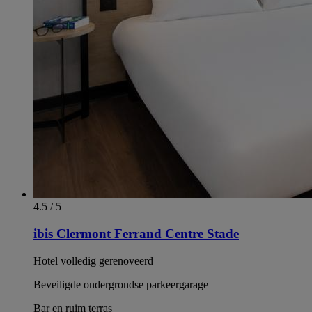
4.5 / 5
ibis Clermont Ferrand Centre Stade
Hotel volledig gerenoveerd
Beveiligde ondergrondse parkeergarage
Bar en ruim terras