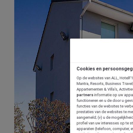
Cookies en persoonsgeg
Op de websites van ALL, HotelF1, 
Mantra, Resorts, Business Travel
Appartementen & Villa's, Activiti
partners
informatie op uw appara
functioneren en u de door u gevra
functies van de websites te verbe
prestaties van de websites te met
aangemeld; (v) u de mogelijkheid
profiel van uw interesses op te s
apparaten (telefoon, computer, e