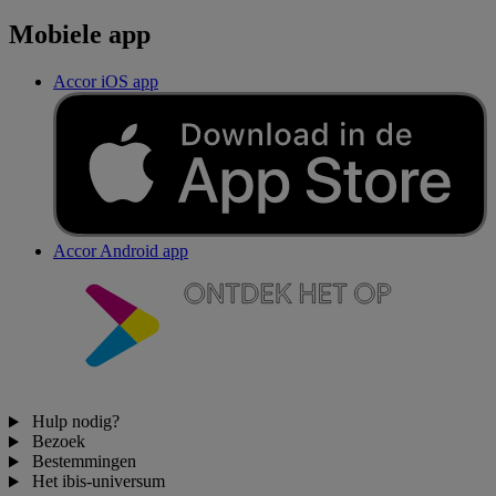
Mobiele app
Accor iOS app
Accor Android app
Hulp nodig?
Bezoek
Bestemmingen
Het ibis-universum