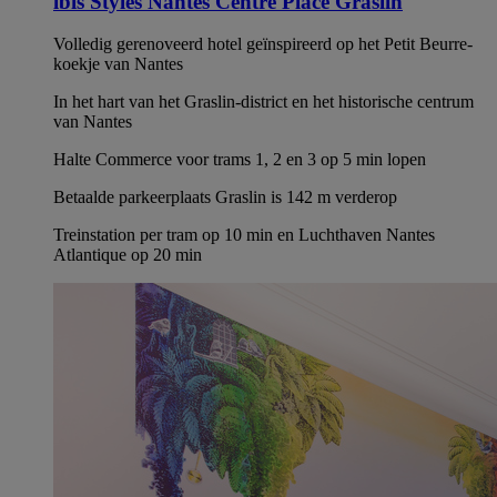
ibis Styles Nantes Centre Place Graslin
Volledig gerenoveerd hotel geïnspireerd op het Petit Beurre-
koekje van Nantes
In het hart van het Graslin-district en het historische centrum
van Nantes
Halte Commerce voor trams 1, 2 en 3 op 5 min lopen
Betaalde parkeerplaats Graslin is 142 m verderop
Treinstation per tram op 10 min en Luchthaven Nantes
Atlantique op 20 min