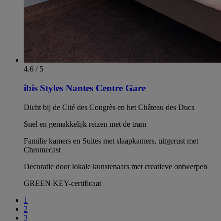
4.6 / 5
ibis Styles Nantes Centre Gare
Dicht bij de Cité des Congrès en het Château des Ducs
Snel en gemakkelijk reizen met de tram
Familie kamers en Suites met slaapkamers, uitgerust met
Chromecast
Decoratie door lokale kunstenaars met creatieve ontwerpen
GREEN KEY-certificaat
1
2
3