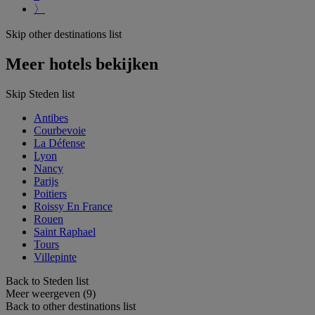
〉
Skip other destinations list
Meer hotels bekijken
Skip Steden list
Antibes
Courbevoie
La Défense
Lyon
Nancy
Parijs
Poitiers
Roissy En France
Rouen
Saint Raphael
Tours
Villepinte
Back to Steden list
Meer weergeven (9)
Back to other destinations list