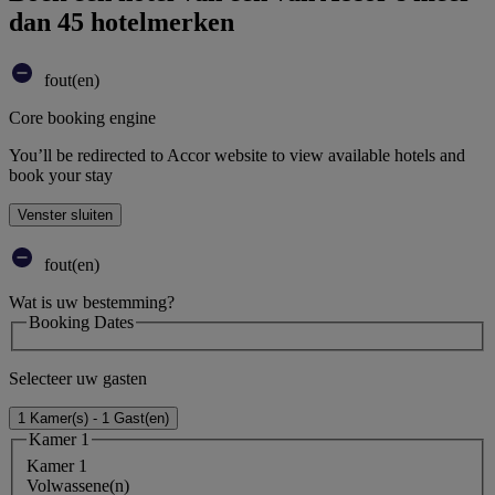
dan 45 hotelmerken
fout(en)
Core booking engine
You’ll be redirected to Accor website to view available hotels and
book your stay
Venster sluiten
fout(en)
Wat is uw bestemming?
Booking Dates
Selecteer uw gasten
1 Kamer(s) - 1 Gast(en)
Kamer 1
Kamer 1
Volwassene(n)