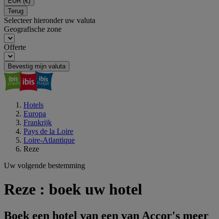
EUR
(€)
Terug
Selecteer hieronder uw valuta
Geografische zone
Offerte
Bevestig mijn valuta
Hotels
Europa
Frankrijk
Pays de la Loire
Loire-Atlantique
Reze
Uw volgende bestemming
Reze : boek uw hotel
Boek een hotel van een van Accor's meer