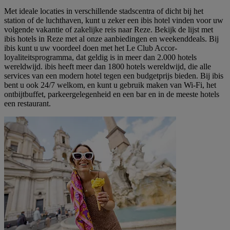
Met ideale locaties in verschillende stadscentra of dicht bij het
station of de luchthaven, kunt u zeker een ibis hotel vinden voor uw
volgende vakantie of zakelijke reis naar Reze. Bekijk de lijst met
ibis hotels in Reze met al onze aanbiedingen en weekenddeals. Bij
ibis kunt u uw voordeel doen met het Le Club Accor-
loyaliteitsprogramma, dat geldig is in meer dan 2.000 hotels
wereldwijd. ibis heeft meer dan 1800 hotels wereldwijd, die alle
services van een modern hotel tegen een budgetprijs bieden. Bij ibis
bent u ook 24/7 welkom, en kunt u gebruik maken van Wi-Fi, het
ontbijtbuffet, parkeergelegenheid en een bar en in de meeste hotels
een restaurant.