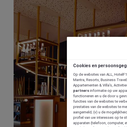
Cookies en persoonsgeg
Op de websites van ALL, HotelF1, 
Mantra, Resorts, Business Travel
Appartementen & Villa's, Activiti
partners
informatie op uw appara
functioneren en u de door u gevra
functies van de websites te verbe
prestaties van de websites te met
aangemeld; (v) u de mogelijkheid
profiel van uw interesses op te s
apparaten (telefoon, computer, e