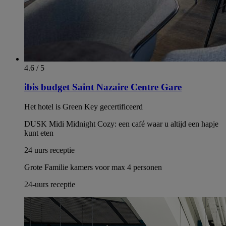
4.6 / 5
ibis budget Saint Nazaire Centre Gare
Het hotel is Green Key gecertificeerd
DUSK Midi Midnight Cozy: een café waar u altijd een hapje
kunt eten
24 uurs receptie
Grote Familie kamers voor max 4 personen
24-uurs receptie