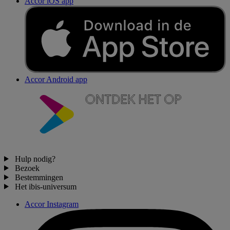
Accor iOS app
Accor Android app
Hulp nodig?
Bezoek
Bestemmingen
Het ibis-universum
Accor Instagram