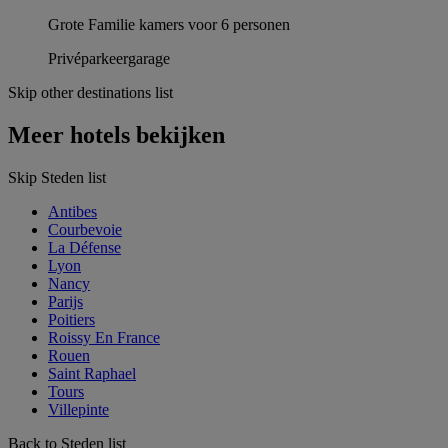
Grote Familie kamers voor 6 personen
Privéparkeergarage
Skip other destinations list
Meer hotels bekijken
Skip Steden list
Antibes
Courbevoie
La Défense
Lyon
Nancy
Parijs
Poitiers
Roissy En France
Rouen
Saint Raphael
Tours
Villepinte
Back to Steden list