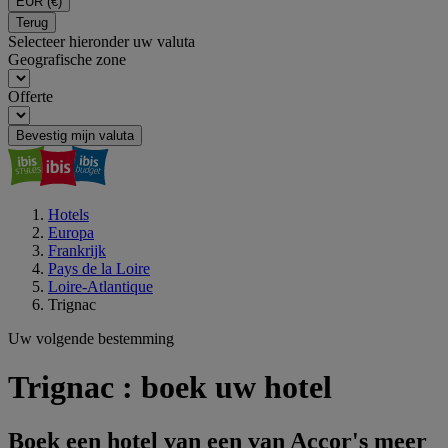
EUR
(€)
Terug
Selecteer hieronder uw valuta
Geografische zone
Offerte
Bevestig mijn valuta
Hotels
Europa
Frankrijk
Pays de la Loire
Loire-Atlantique
Trignac
Uw volgende bestemming
Trignac : boek uw hotel
Boek een hotel van een van Accor's meer