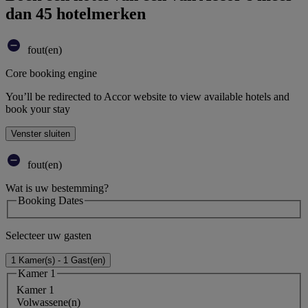
dan 45 hotelmerken
fout(en)
Core booking engine
You’ll be redirected to Accor website to view available hotels and
book your stay
Venster sluiten
fout(en)
Wat is uw bestemming?
Booking Dates
Selecteer uw gasten
1 Kamer(s) - 1 Gast(en)
Kamer 1
Kamer 1
Volwassene(n)