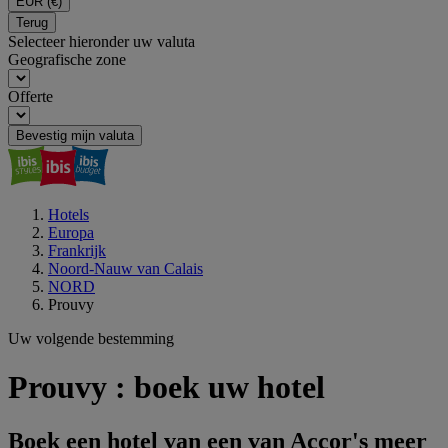
EUR
(€)
Terug
Selecteer hieronder uw valuta
Geografische zone
Offerte
Bevestig mijn valuta
Hotels
Europa
Frankrijk
Noord-Nauw van Calais
NORD
Prouvy
Uw volgende bestemming
Prouvy : boek uw hotel
Boek een hotel van een van Accor's meer