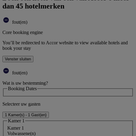
dan 45 hotelmerken
fout(en)
Core booking engine
You’ll be redirected to Accor website to view available hotels and
book your stay
Venster sluiten
fout(en)
Wat is uw bestemming?
Booking Dates
Selecteer uw gasten
1 Kamer(s) - 1 Gast(en)
Kamer 1
Kamer 1
Volwassene(n)