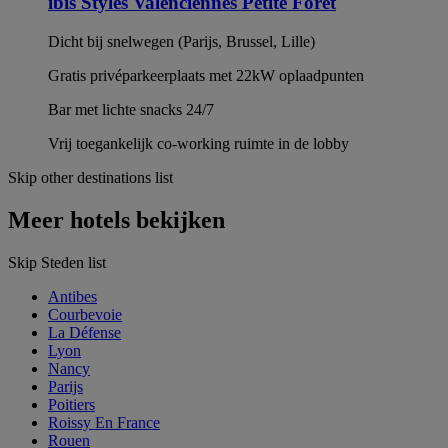
ibis Styles Valenciennes Petite Forêt
Dicht bij snelwegen (Parijs, Brussel, Lille)
Gratis privéparkeerplaats met 22kW oplaadpunten
Bar met lichte snacks 24/7
Vrij toegankelijk co-working ruimte in de lobby
Skip other destinations list
Meer hotels bekijken
Skip Steden list
Antibes
Courbevoie
La Défense
Lyon
Nancy
Parijs
Poitiers
Roissy En France
Rouen