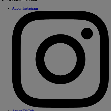
Accor Instagram
Accor TikTok