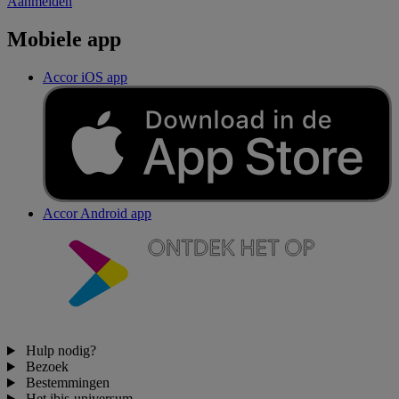
Aanmelden
Mobiele app
Accor iOS app
Accor Android app
Hulp nodig?
Bezoek
Bestemmingen
Het ibis-universum