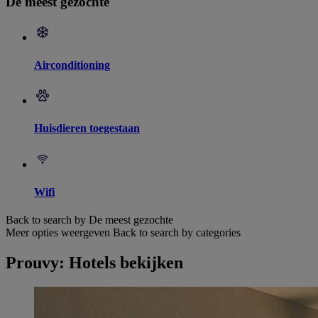
De meest gezochte
Airconditioning
Huisdieren toegestaan
Wifi
Back to search by De meest gezochte
Meer opties weergeven
Back to search by categories
Prouvy: Hotels bekijken