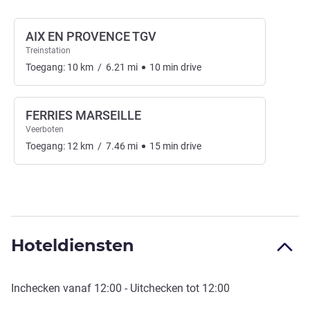
AIX EN PROVENCE TGV
Treinstation
Toegang:
10
km
/
6.21
mi
10
min
drive
FERRIES MARSEILLE
Veerboten
Toegang:
12
km
/
7.46
mi
15
min
drive
Hoteldiensten
Inchecken vanaf
12:00
- Uitchecken tot
12:00