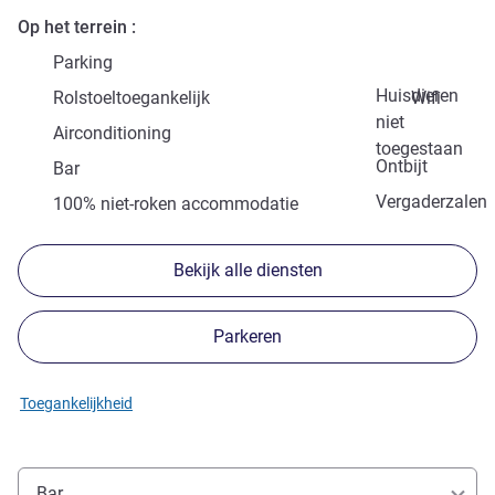
Op het terrein
Parking
Huisdieren
Rolstoeltoegankelijk
Wifi
niet
Airconditioning
toegestaan
Ontbijt
Bar
Vergaderzalen
100% niet-roken accommodatie
Bekijk alle diensten
Parkeren
Toegankelijkheid
Bar