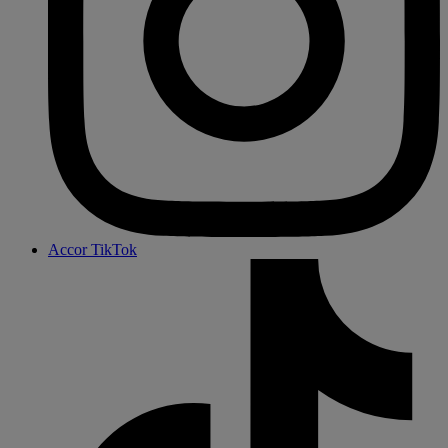
Accor TikTok