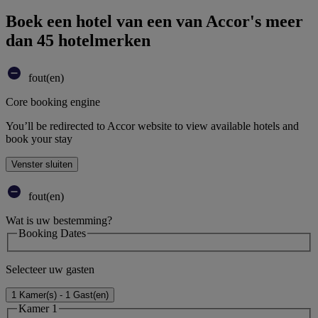
Boek een hotel van een van Accor's meer
dan 45 hotelmerken
fout(en)
Core booking engine
You’ll be redirected to Accor website to view available hotels and
book your stay
Venster sluiten
fout(en)
Wat is uw bestemming?
Booking Dates
Selecteer uw gasten
1 Kamer(s) - 1 Gast(en)
Kamer 1