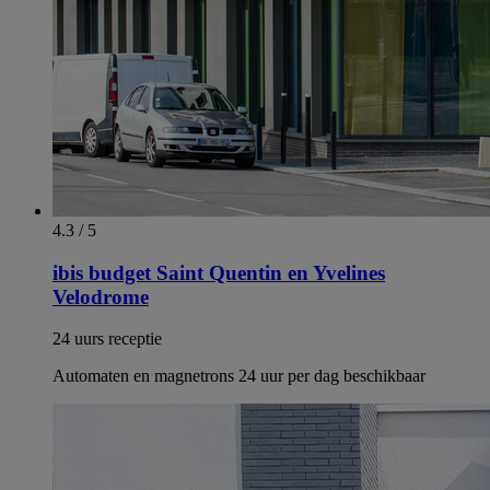
4.3 / 5
ibis budget Saint Quentin en Yvelines
Velodrome
24 uurs receptie
Automaten en magnetrons 24 uur per dag beschikbaar