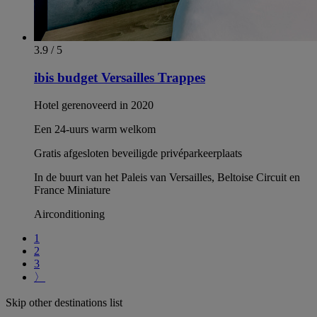
3.9 / 5
ibis budget Versailles Trappes
Hotel gerenoveerd in 2020
Een 24-uurs warm welkom
Gratis afgesloten beveiligde privéparkeerplaats
In de buurt van het Paleis van Versailles, Beltoise Circuit en
France Miniature
Airconditioning
1
2
3
〉
Skip other destinations list