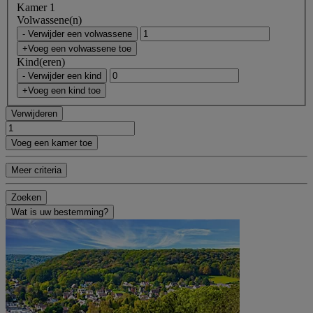
Kamer 1
Volwassene(n)
- Verwijder een volwassene
+Voeg een volwassene toe
Kind(eren)
- Verwijder een kind
+Voeg een kind toe
Verwijderen
Voeg een kamer toe
Meer criteria
Zoeken
Wat is uw bestemming?