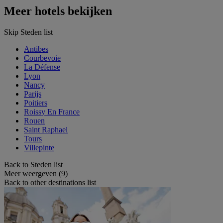
Meer hotels bekijken
Skip Steden list
Antibes
Courbevoie
La Défense
Lyon
Nancy
Parijs
Poitiers
Roissy En France
Rouen
Saint Raphael
Tours
Villepinte
Back to Steden list
Meer weergeven (9)
Back to other destinations list