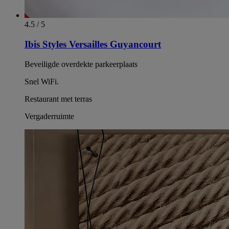
4.5 / 5
Ibis Styles Versailles Guyancourt
Beveiligde overdekte parkeerplaats
Snel WiFi.
Restaurant met terras
Vergaderruimte