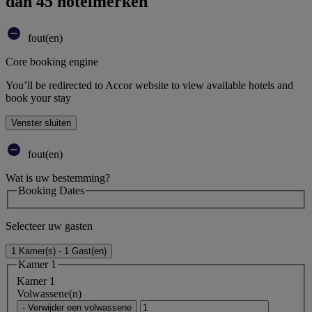
dan 45 hotelmerken
fout(en)
Core booking engine
You’ll be redirected to Accor website to view available hotels and
book your stay
Venster sluiten
fout(en)
Wat is uw bestemming?
Booking Dates
Selecteer uw gasten
1 Kamer(s) - 1 Gast(en)
Kamer 1
Kamer 1
Volwassene(n)
- Verwijder een volwassene