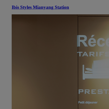
Ibis Styles Mianyang Station