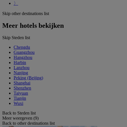
〉
Skip other destinations list
Meer hotels bekijken
Skip Steden list
Chengdu
Guangzhou
Hangzhou
Harbin
Lanzhou
Nanjing
Peking (Beijing)
Shanghai
Shenzhen
Taiyuan
Tianjin
Wuxi
Back to Steden list
Meer weergeven (9)
Back to other destinations list