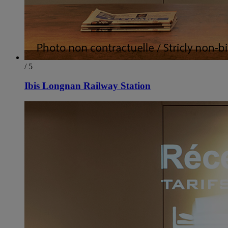
/ 5
Ibis Longnan Railway Station