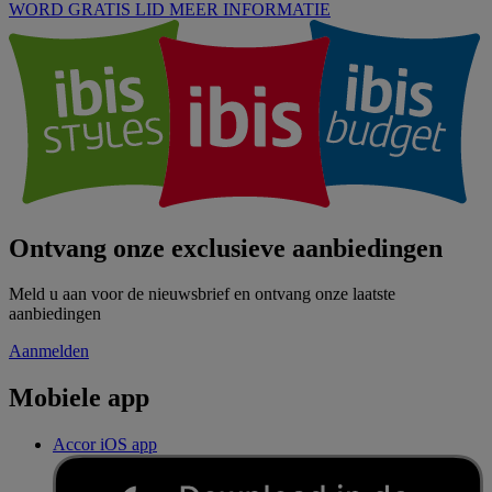
WORD GRATIS LID
MEER INFORMATIE
Ontvang onze exclusieve aanbiedingen
Meld u aan voor de nieuwsbrief en ontvang onze laatste
aanbiedingen
Aanmelden
Mobiele app
Accor iOS app