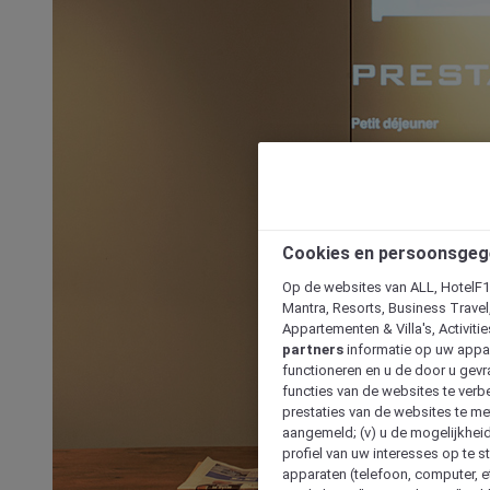
Cookies en persoonsgeg
Op de websites van ALL, HotelF1, 
Mantra, Resorts, Business Travel
Appartementen & Villa's, Activiti
partners
informatie op uw appara
functioneren en u de door u gevra
functies van de websites te verbe
prestaties van de websites te met
aangemeld; (v) u de mogelijkheid
profiel van uw interesses op te s
apparaten (telefoon, computer, e