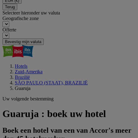
EUR
(€)
Terug
Selecteer hieronder uw valuta
Geografische zone
Offerte
Bevestig mijn valuta
Hotels
Zuid-Amerika
Brazilië
SÃO PAULO (STAAT), BRAZILIË
Guaruja
Uw volgende bestemming
Guaruja : boek uw hotel
Boek een hotel van een van Accor's meer