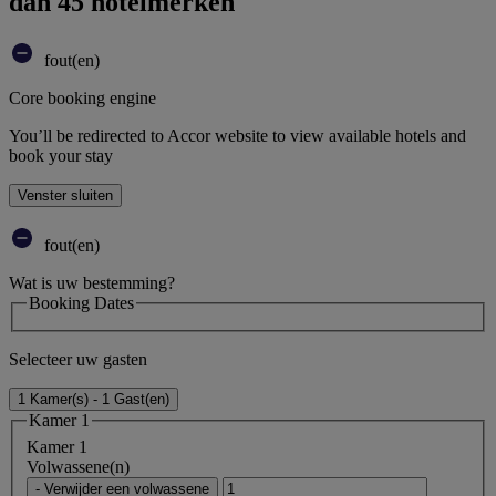
dan 45 hotelmerken
fout(en)
Core booking engine
You’ll be redirected to Accor website to view available hotels and
book your stay
Venster sluiten
fout(en)
Wat is uw bestemming?
Booking Dates
Selecteer uw gasten
1 Kamer(s) - 1 Gast(en)
Kamer 1
Kamer 1
Volwassene(n)
- Verwijder een volwassene