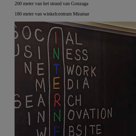
200 meter van het strand van Gonzaga
180 meter van winkelcentrum Miramar