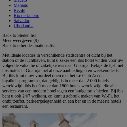
Maceio
Manaus
Recife
Rio de Janeiro
Salvador
Uberlandia
Back to Steden list
Meer weergeven (9)
Back to other destinations list
Met ideale locaties in verschillende stadscentra of dicht bij het
station of de luchthaven, kunt u zeker een ibis hotel vinden voor uw
volgende vakantie of zakelijke reis naar Guaruja. Bekijk de lijst met
ibis hotels in Guaruja met al onze aanbiedingen en weekenddeals.
Bij ibis kunt u uw voordeel doen met het Le Club Accor-
loyaliteitsprogramma, dat geldig is in meer dan 2.000 hotels
wereldwijd. ibis heeft meer dan 1800 hotels wereldwijd, die alle
services van een modern hotel tegen een budgetprijs bieden. Bij ibis
bent u ook 24/7 welkom, en kunt u gebruik maken van Wi-Fi, het
ontbijtbuffet, parkeergelegenheid en een bar en in de meeste hotels
een restaurant.