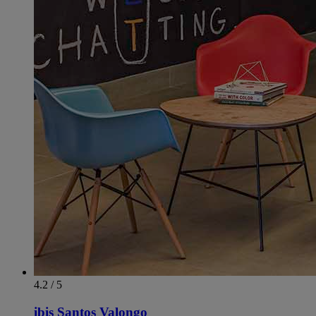
4.2 / 5
ibis Santos Valongo