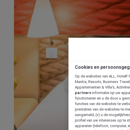
Cookies en persoonsgeg
Op de websites van ALL, HotelF1, 
Mantra, Resorts, Business Travel
Appartementen & Villa's, Activiti
partners
informatie op uw appara
functioneren en u de door u gevra
functies van de websites te verbe
prestaties van de websites te met
aangemeld; (v) u de mogelijkheid
profiel van uw interesses op te s
apparaten (telefoon, computer, e