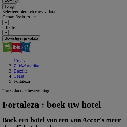
EUR
(€)
Terug
Selecteer hieronder uw valuta
Geografische zone
Offerte
Bevestig mijn valuta
Hotels
Zuid-Amerika
Brazilië
Ceara
Fortaleza
Uw volgende bestemming
Fortaleza : boek uw hotel
Boek een hotel van een van Accor's meer