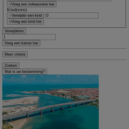
+Voeg een volwassene toe
Kind(eren)
- Verwijder een kind
+Voeg een kind toe
Verwijderen
Voeg een kamer toe
Meer criteria
Zoeken
Wat is uw bestemming?