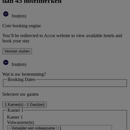
dan 45 hotelmerken
fout(en)
Core booking engine
You’ll be redirected to Accor website to view available hotels and
book your stay
Venster sluiten
fout(en)
Wat is uw bestemming?
Booking Dates
Selecteer uw gasten
1 Kamer(s) - 1 Gast(en)
Kamer 1
Kamer 1
Volwassene(n)
- Verwijder een volwassene