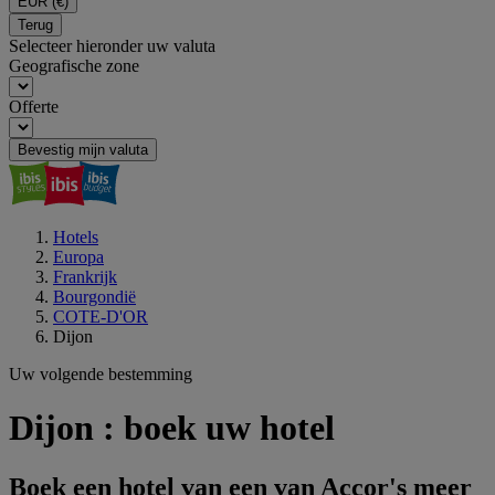
EUR
(€)
Terug
Selecteer hieronder uw valuta
Geografische zone
Offerte
Bevestig mijn valuta
Hotels
Europa
Frankrijk
Bourgondië
COTE-D'OR
Dijon
Uw volgende bestemming
Dijon : boek uw hotel
Boek een hotel van een van Accor's meer