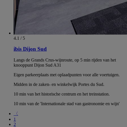
4.1 / 5
ibis Dijon Sud
Langs de Grands Crus-wijnroute, op 5 min rijden van het
knooppunt Dijon Sud A31
Eigen parkeerplaats met oplaadpunten voor alle voertuigen.
Midden in de zaken- en winkelwijk Portes du Sud.
10 min van het historische centrum en het treinstation.
10 min van de 'Internationale stad van gastronomie en wijn'
〈
1
2