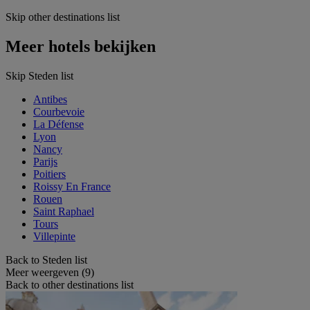
Skip other destinations list
Meer hotels bekijken
Skip Steden list
Antibes
Courbevoie
La Défense
Lyon
Nancy
Parijs
Poitiers
Roissy En France
Rouen
Saint Raphael
Tours
Villepinte
Back to Steden list
Meer weergeven (9)
Back to other destinations list