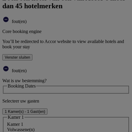
dan 45 hotelmerken
fout(en)
Core booking engine
You’ll be redirected to Accor website to view available hotels and
book your stay
Venster sluiten
fout(en)
Wat is uw bestemming?
Booking Dates
Selecteer uw gasten
1 Kamer(s) - 1 Gast(en)
Kamer 1
Kamer 1
Volwassene(n)