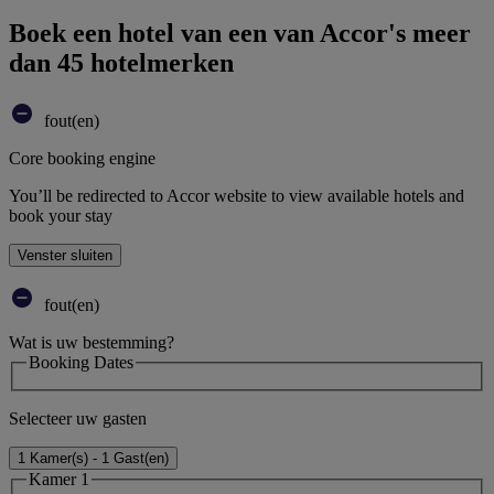
Boek een hotel van een van Accor's meer
dan 45 hotelmerken
fout(en)
Core booking engine
You’ll be redirected to Accor website to view available hotels and
book your stay
Venster sluiten
fout(en)
Wat is uw bestemming?
Booking Dates
Selecteer uw gasten
1 Kamer(s) - 1 Gast(en)
Kamer 1