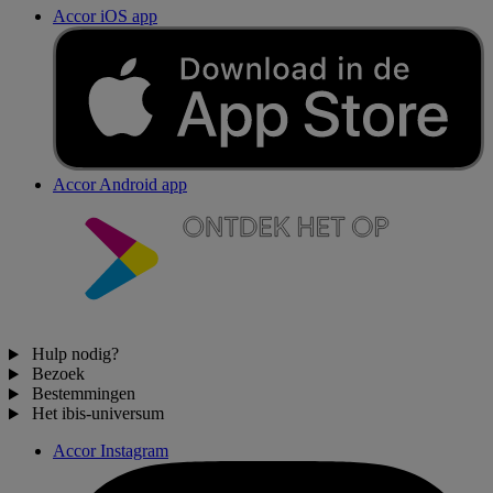
Accor iOS app
Accor Android app
Hulp nodig?
Bezoek
Bestemmingen
Het ibis-universum
Accor Instagram