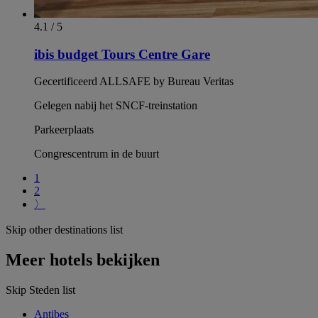
4.1 / 5
ibis budget Tours Centre Gare
Gecertificeerd ALLSAFE by Bureau Veritas
Gelegen nabij het SNCF-treinstation
Parkeerplaats
Congrescentrum in de buurt
1
2
〉
Skip other destinations list
Meer hotels bekijken
Skip Steden list
Antibes