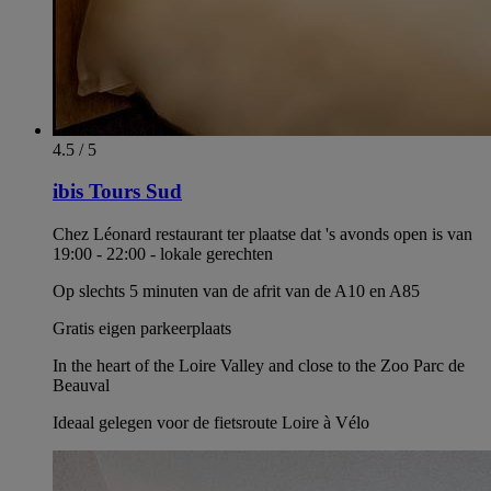
4.5 / 5
ibis Tours Sud
Chez Léonard restaurant ter plaatse dat 's avonds open is van
19:00 - 22:00 - lokale gerechten
Op slechts 5 minuten van de afrit van de A10 en A85
Gratis eigen parkeerplaats
In the heart of the Loire Valley and close to the Zoo Parc de
Beauval
Ideaal gelegen voor de fietsroute Loire à Vélo