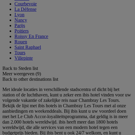
Courbevoie
La Défense
Lyon
Nancy
Parijs
Poitiers
Roissy En France
Rouen
Saint Raphael
Tours
Villepinte
Back to Steden list
Meer weergeven (9)
Back to other destinations list
Met ideale locaties in verschillende stadscentra of dicht bij het
station of de luchthaven, kunt u zeker een ibis hotel vinden voor uw
volgende vakantie of zakelijke reis naar Chambray Les Tours.
Bekijk de lijst met ibis hotels in Chambray Les Tours met al onze
aanbiedingen en weekenddeals. Bij ibis kunt u uw voordeel doen
met het Le Club Accor-loyaliteitsprogramma, dat geldig is in meer
dan 2.000 hotels wereldwijd. ibis heeft meer dan 1800 hotels
wereldwijd, die alle services van een modern hotel tegen een
budgetprijs bieden. Bij ibis bent u ook 24/7 welkom, en kunt u