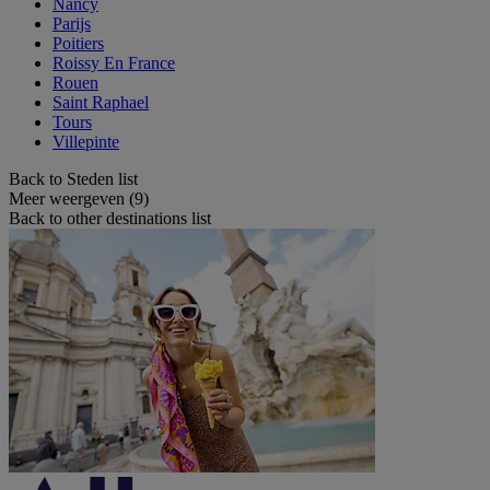
Nancy
Parijs
Poitiers
Roissy En France
Rouen
Saint Raphael
Tours
Villepinte
Back to Steden list
Meer weergeven (9)
Back to other destinations list