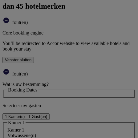
dan 45 hotelmerken
fout(en)
Core booking engine
You’ll be redirected to Accor website to view available hotels and
book your stay
Venster sluiten
fout(en)
Wat is uw bestemming?
Booking Dates
Selecteer uw gasten
1 Kamer(s) - 1 Gast(en)
Kamer 1
Kamer 1
Volwassene(n)