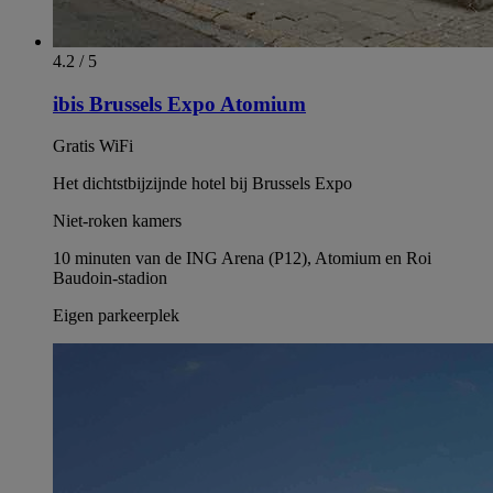
4.2 / 5
ibis Brussels Expo Atomium
Gratis WiFi
Het dichtstbijzijnde hotel bij Brussels Expo
Niet-roken kamers
10 minuten van de ING Arena (P12), Atomium en Roi
Baudoin-stadion
Eigen parkeerplek