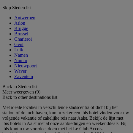
Skip Steden list
Antwerpen
Arlon
Brugge
Brussel
Charleroi
Gent
Luik
Namen
Namur
Nieuwpoort
Waver
Zaventem
Back to Steden list
Meer weergeven (9)
Back to other destinations list
Met ideale locaties in verschillende stadscentra of dicht bij het
station of de luchthaven, kunt u zeker een ibis hotel vinden voor uw
volgende vakantie of zakelijke reis naar Aalst. Bekijk de lijst met
ibis hotels in Aalst met al onze aanbiedingen en weekenddeals. Bij
ibis kunt u uw voordeel doen met het Le Club Accor-