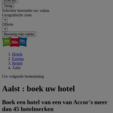
EUR
(€)
Terug
Selecteer hieronder uw valuta
Geografische zone
Offerte
Bevestig mijn valuta
Hotels
Europa
België
Aalst
Uw volgende bestemming
Aalst : boek uw hotel
Boek een hotel van een van Accor's meer
dan 45 hotelmerken