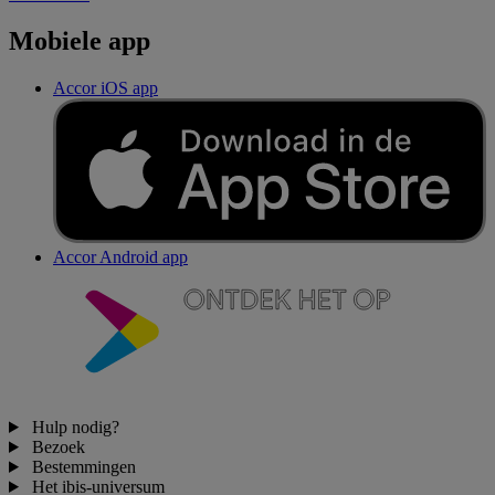
Mobiele app
Accor iOS app
Accor Android app
Hulp nodig?
Bezoek
Bestemmingen
Het ibis-universum