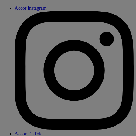
Accor Instagram
Accor TikTok