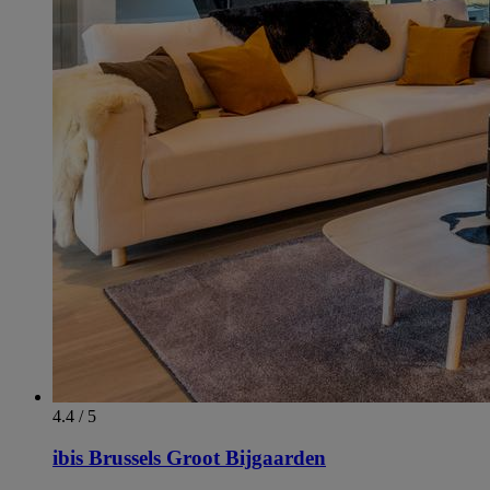
4.4 / 5
ibis Brussels Groot Bijgaarden