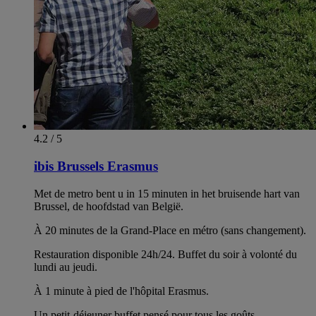
4.2 / 5
ibis Brussels Erasmus
Met de metro bent u in 15 minuten in het bruisende hart van
Brussel, de hoofdstad van België.
À 20 minutes de la Grand-Place en métro (sans changement).
Restauration disponible 24h/24. Buffet du soir à volonté du
lundi au jeudi.
À 1 minute à pied de l'hôpital Erasmus.
Un petit-déjeuner buffet pensé pour tous les goûts.