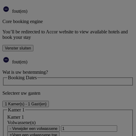
fout(en)
Core booking engine
You’ll be redirected to Accor website to view available hotels and
book your stay
Venster sluiten
fout(en)
Wat is uw bestemming?
Booking Dates
Selecteer uw gasten
1 Kamer(s) - 1 Gast(en)
Kamer 1
Kamer 1
Volwassene(n)
- Verwijder een volwassene
+Voeg een volwassene toe