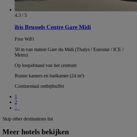
4.3 / 5
ibis Brussels Centre Gare Midi
Free WiFi
50 m van station Gare du Midi (Thalys / Eurostar / ICE /
Metro)
Op loopafstand van het centrum
Ruime kamers en badkamer (24 m²)
Continentaal ontbijtbuffet
1
2
〉
Skip other destinations list
Meer hotels bekijken