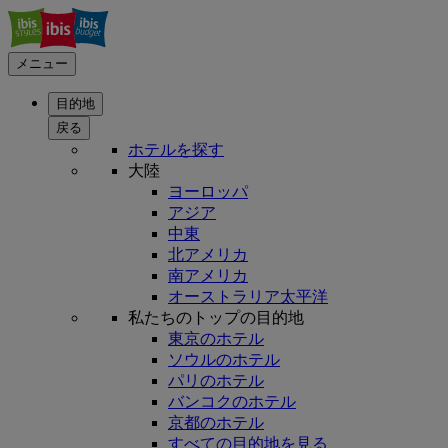
メニュー
目的地
戻る
ホテルを探す
大陸
ヨーロッパ
アジア
中東
北アメリカ
南アメリカ
オーストラリア太平洋
私たちのトップの目的地
東京のホテル
ソウルのホテル
パリのホテル
バンコクのホテル
京都のホテル
すべての目的地を見る