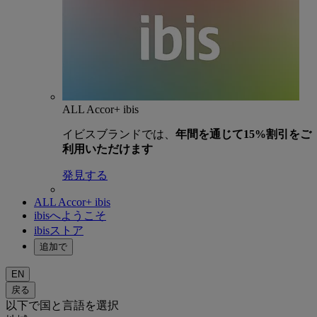
ALL Accor+ ibis
イビスブランドでは、
年間を通じて15%割引をご
利用いただけます
発見する
ALL Accor+ ibis
ibisへようこそ
ibisストア
追加で
EN
戻る
以下で国と言語を選択