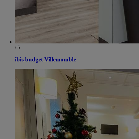
/ 5
ibis budget Villemomble