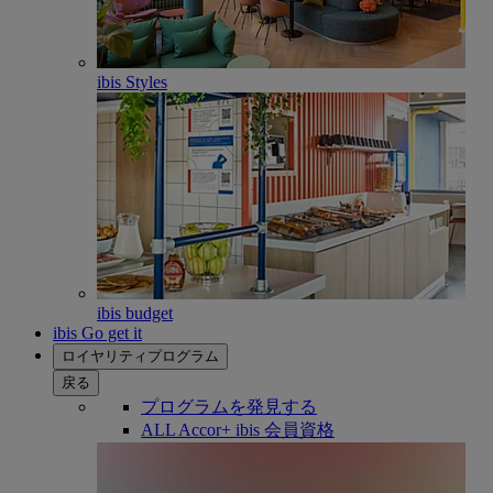
ibis Styles
ibis budget
ibis Go get it
ロイヤリティプログラム
戻る
プログラムを発見する
ALL Accor+ ibis 会員資格