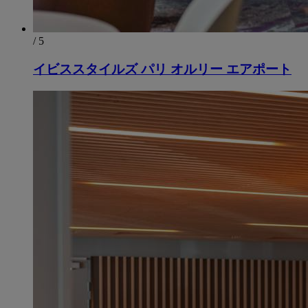
/ 5
イビススタイルズ パリ オルリー エアポート