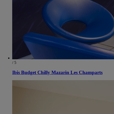
/ 5
Ibis Budget Chilly Mazarin Les Champarts