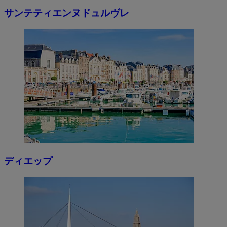
サンテティエンヌドュルヴレ
ディエップ