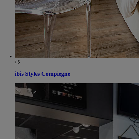
/ 5
ibis Styles Compiegne