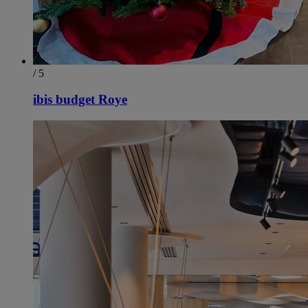
/ 5
ibis budget Roye