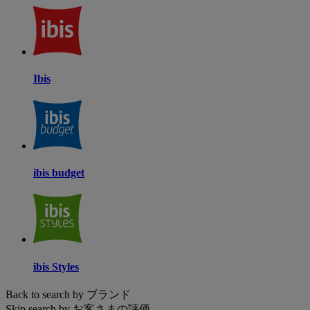
Ibis
ibis budget
ibis Styles
Back to search by ブランド
Skip search by お客さまの評価