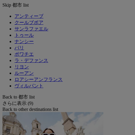
Skip 都市 list
アンティーブ
クールブボア
サンラファエル
トゥール
ナンシー
パリ
ポワチエ
ラ・デファンス
リヨン
ルーアン
ロアシーアンフランス
ヴィルパント
Back to 都市 list
さらに表示 (9)
Back to other destinations list