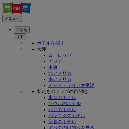
メニュー
目的地
戻る
ホテルを探す
大陸
ヨーロッパ
アジア
中東
北アメリカ
南アメリカ
オーストラリア太平洋
私たちのトップの目的地
東京のホテル
ソウルのホテル
パリのホテル
バンコクのホテル
京都のホテル
すべての目的地を見る