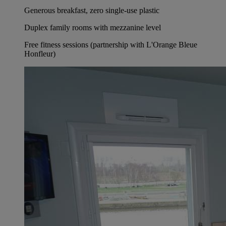
Generous breakfast, zero single-use plastic
Duplex family rooms with mezzanine level
Free fitness sessions (partnership with L'Orange Bleue
Honfleur)