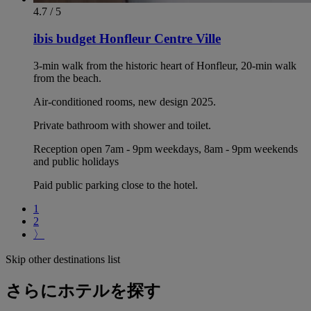
4.7 / 5
ibis budget Honfleur Centre Ville
3-min walk from the historic heart of Honfleur, 20-min walk
from the beach.
Air-conditioned rooms, new design 2025.
Private bathroom with shower and toilet.
Reception open 7am - 9pm weekdays, 8am - 9pm weekends
and public holidays
Paid public parking close to the hotel.
1
2
〉
Skip other destinations list
さらにホテルを探す