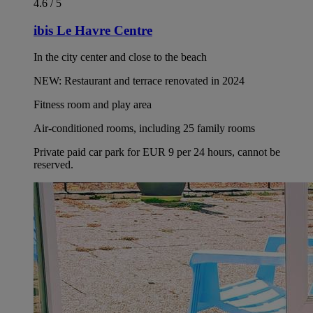
4.6 / 5
ibis Le Havre Centre
In the city center and close to the beach
NEW: Restaurant and terrace renovated in 2024
Fitness room and play area
Air-conditioned rooms, including 25 family rooms
Private paid car park for EUR 9 per 24 hours, cannot be
reserved.