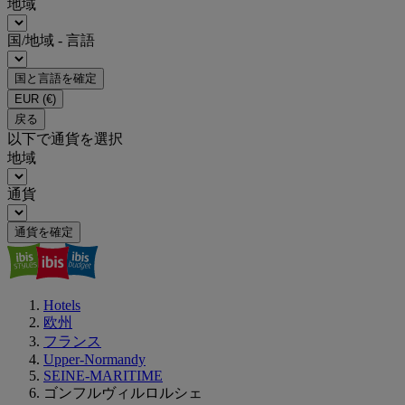
地域
国/地域 - 言語
国と言語を確定
EUR
(€)
戻る
以下で通貨を選択
地域
通貨
通貨を確定
Hotels
欧州
フランス
Upper-Normandy
SEINE-MARITIME
ゴンフルヴィルロルシェ