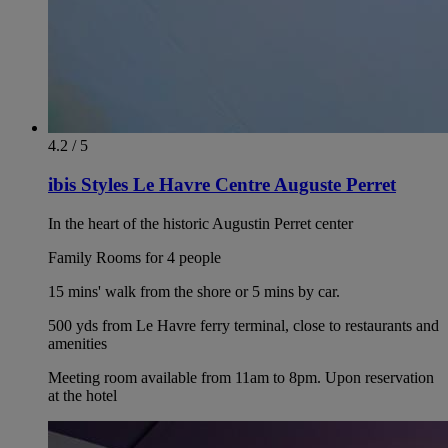
4.2 / 5
ibis Styles Le Havre Centre Auguste Perret
In the heart of the historic Augustin Perret center
Family Rooms for 4 people
15 mins' walk from the shore or 5 mins by car.
500 yds from Le Havre ferry terminal, close to restaurants and
amenities
Meeting room available from 11am to 8pm. Upon reservation
at the hotel