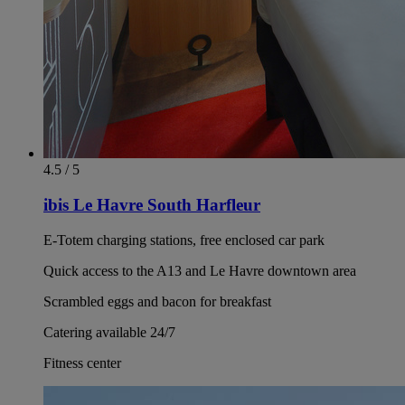
4.5 / 5
ibis Le Havre South Harfleur
E-Totem charging stations, free enclosed car park
Quick access to the A13 and Le Havre downtown area
Scrambled eggs and bacon for breakfast
Catering available 24/7
Fitness center