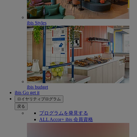
ibis Styles
ibis budget
ibis Go get it
ロイヤリティプログラム
戻る
プログラムを発見する
ALL Accor+ ibis 会員資格