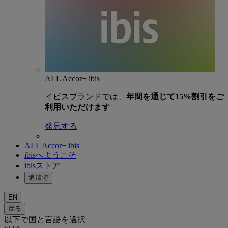
ALL Accor+ ibis
イビスブランドでは、
年間を通じて15%割引をご
利用いただけます
発見する
ALL Accor+ ibis
ibisへようこそ
ibisストア
追加で
EN
戻る
以下で国と言語を選択