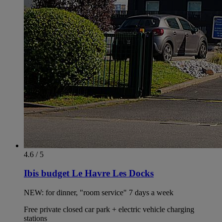
4.6 / 5
Ibis budget Le Havre Les Docks
NEW: for dinner, "room service" 7 days a week
Free private closed car park + electric vehicle charging
stations