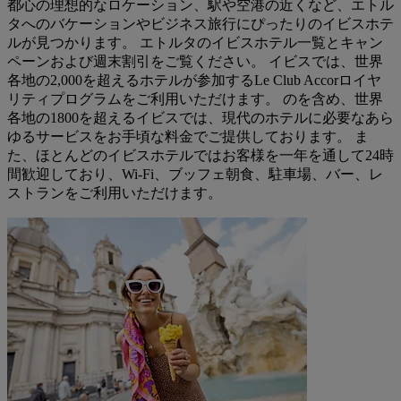
都心の理想的なロケーション、駅や空港の近くなど、エトル
タへのバケーションやビジネス旅行にぴったりのイビスホテ
ルが見つかります。 エトルタのイビスホテル一覧とキャン
ペーンおよび週末割引をご覧ください。 イビスでは、世界
各地の2,000を超えるホテルが参加するLe Club Accorロイヤ
リティプログラムをご利用いただけます。 のを含め、世界
各地の1800を超えるイビスでは、現代のホテルに必要なあら
ゆるサービスをお手頃な料金でご提供しております。 ま
た、ほとんどのイビスホテルではお客様を一年を通して24時
間歓迎しており、Wi-Fi、ブッフェ朝食、駐車場、バー、レ
ストランをご利用いただけます。