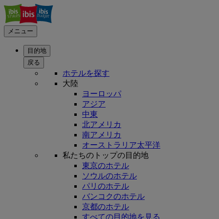
メニュー
目的地
戻る
ホテルを探す
大陸
ヨーロッパ
アジア
中東
北アメリカ
南アメリカ
オーストラリア太平洋
私たちのトップの目的地
東京のホテル
ソウルのホテル
パリのホテル
バンコクのホテル
京都のホテル
すべての目的地を見る