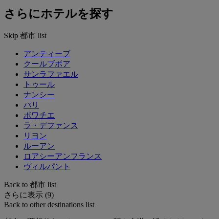
さらにホテルを探す
Skip 都市 list
アンティーブ
クールブボア
サンラファエル
トゥール
ナンシー
パリ
ポワチエ
ラ・デファンス
リヨン
ルーアン
ロアシーアンフランス
ヴィルパント
Back to 都市 list
さらに表示 (9)
Back to other destinations list