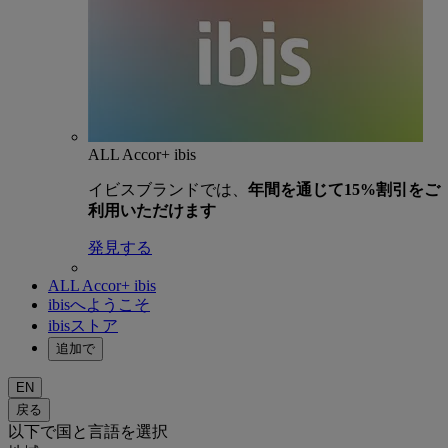
ALL Accor+ ibis
イビスブランドでは、
年間を通じて15%割引をご
利用いただけます
発見する
ALL Accor+ ibis
ibisへようこそ
ibisストア
追加で
EN
戻る
以下で国と言語を選択