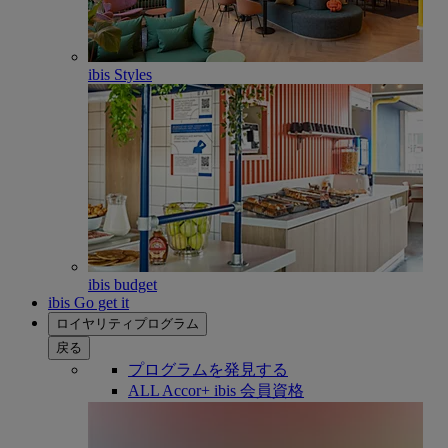
ibis Styles
ibis budget
ibis Go get it
ロイヤリティプログラム
戻る
プログラムを発見する
ALL Accor+ ibis 会員資格