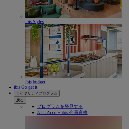
ibis Styles
ibis budget
ibis Go get it
ロイヤリティプログラム
戻る
プログラムを発見する
ALL Accor+ ibis 会員資格