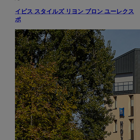
イビス スタイルズ リヨン ブロン ユーレクス
ポ