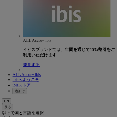
ALL Accor+ ibis
イビスブランドでは、
年間を通じて15%割引をご
利用いただけます
発見する
ALL Accor+ ibis
ibisへようこそ
ibisストア
追加で
EN
戻る
以下で国と言語を選択