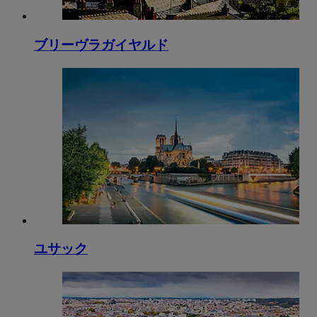
ブリーヴラガイヤルド
ユサック