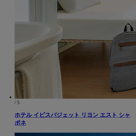
/ 5
ホテル イビスバジェット リヨン エスト シャ
ポネ