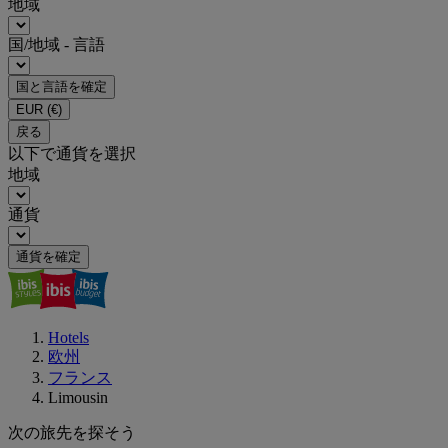
地域
国/地域 - 言語
国と言語を確定
EUR
(€)
戻る
以下で通貨を選択
地域
通貨
通貨を確定
Hotels
欧州
フランス
Limousin
次の旅先を探そう