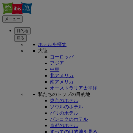
メニュー
目的地
戻る
ホテルを探す
大陸
ヨーロッパ
アジア
中東
北アメリカ
南アメリカ
オーストラリア太平洋
私たちのトップの目的地
東京のホテル
ソウルのホテル
パリのホテル
バンコクのホテル
京都のホテル
すべての目的地を見る