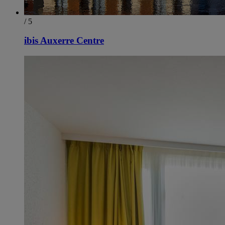
/ 5
ibis Auxerre Centre