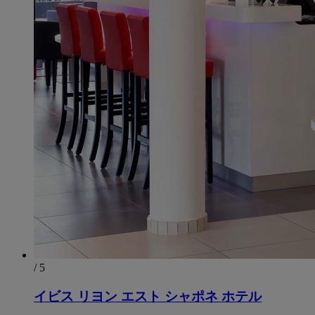
/ 5
イビス リヨン エスト シャポネ ホテル