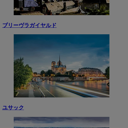
ブリーヴラガイヤルド
ユサック