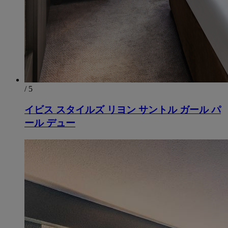
/ 5
イビス スタイルズ リヨン サントル ガール パ
ール デュー