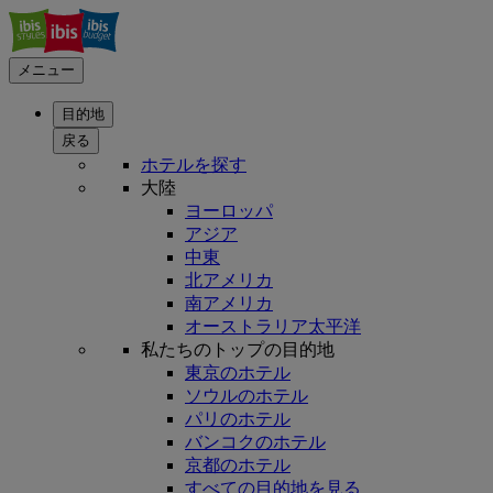
メニュー
目的地
戻る
ホテルを探す
大陸
ヨーロッパ
アジア
中東
北アメリカ
南アメリカ
オーストラリア太平洋
私たちのトップの目的地
東京のホテル
ソウルのホテル
パリのホテル
バンコクのホテル
京都のホテル
すべての目的地を見る