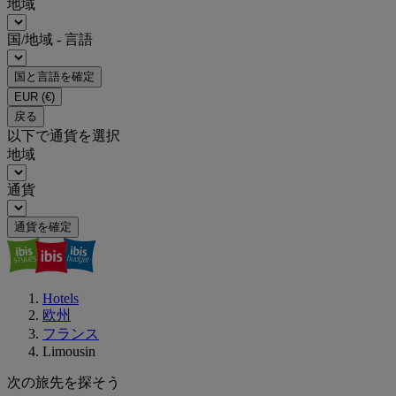
地域
国/地域 - 言語
国と言語を確定
EUR
(€)
戻る
以下で通貨を選択
地域
通貨
通貨を確定
Hotels
欧州
フランス
Limousin
次の旅先を探そう