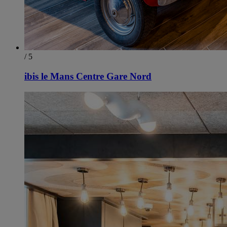
/ 5
ibis le Mans Centre Gare Nord