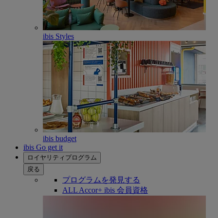
ibis Styles
ibis budget
ibis Go get it
ロイヤリティプログラム
戻る
プログラムを発見する
ALL Accor+ ibis 会員資格