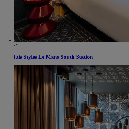
/ 5
ibis Styles Le Mans South Station