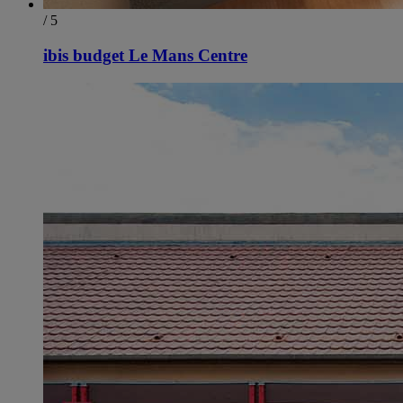
/ 5
ibis budget Le Mans Centre