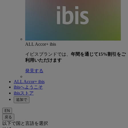
ALL Accor+ ibis
イビスブランドでは、
年間を通じて15%割引をご
利用いただけます
発見する
ALL Accor+ ibis
ibisへようこそ
ibisストア
追加で
EN
戻る
以下で国と言語を選択