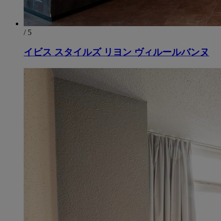
/ 5
イビス スタイルズ リヨン ヴィルールバンヌ