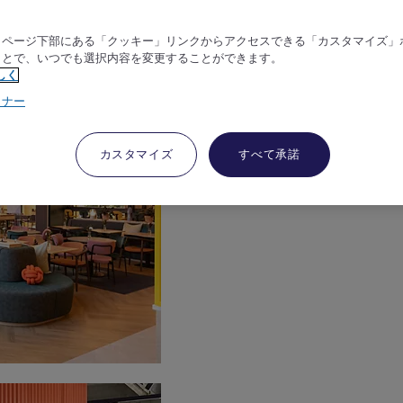
、ページ下部にある「クッキー」リンクからアクセスできる「カスタマイズ」
ことで、いつでも選択内容を変更することができます。
しく
トナー
カスタマイズ
すべて承諾