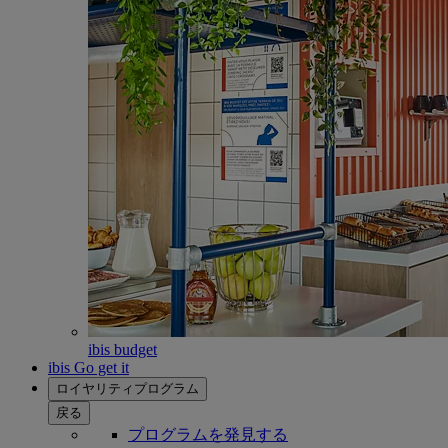
ibis budget
ibis Go get it
ロイヤリティプログラム
戻る
プログラムを発見する