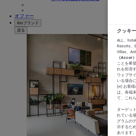
オファー
ibisブランド
戻る
クッキー
ALL、hote
Resorts、B
Villas、A
（Acco
ことを希望
れを拒否す
ウェブサイ
いる場合に
(vi) 
は、各端
て、これ
ターゲッ
れている場
グラムの
示するた
あります