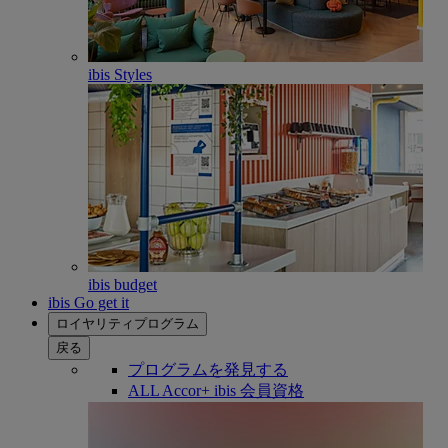
ibis Styles
ibis budget
ibis Go get it
ロイヤリティプログラム
戻る
プログラムを発見する
ALL Accor+ ibis 会員資格