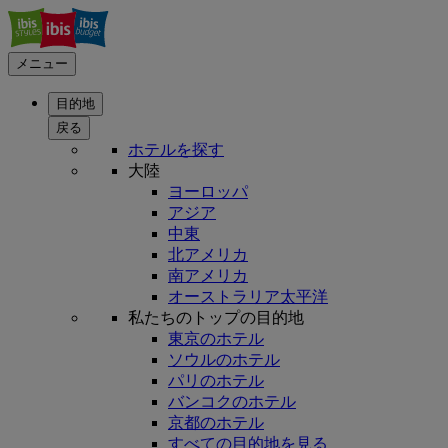
メニュー
目的地
戻る
ホテルを探す
大陸
ヨーロッパ
アジア
中東
北アメリカ
南アメリカ
オーストラリア太平洋
私たちのトップの目的地
東京のホテル
ソウルのホテル
パリのホテル
バンコクのホテル
京都のホテル
すべての目的地を見る