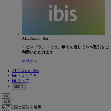
ALL Accor+ ibis
イビスブランドでは、
年間を通じて15%割引をご
利用いただけます
発見する
ALL Accor+ ibis
ibisへようこそ
ibisストア
追加で
EN
戻る
以下で国と言語を選択