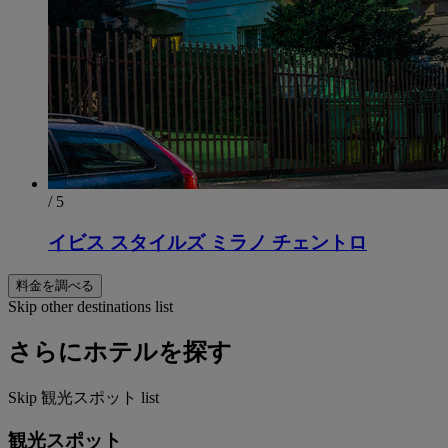
/ 5
イビス スタイルズ ミラノ チェントロ
料金を調べる
Skip other destinations list
さらにホテルを探す
Skip 観光スポット list
観光スポット