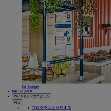
ibis budget
ibis Go get it
ロイヤリティプログラム
戻る
プログラムを発見する