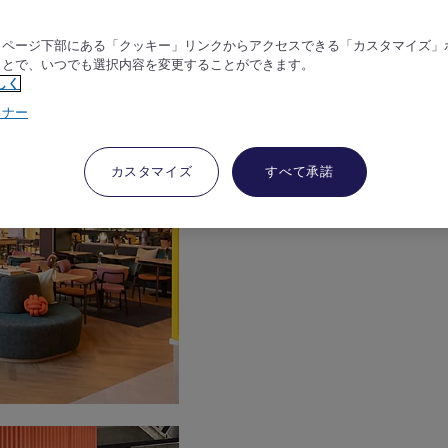
、ページ下部にある「クッキー」リンクからアクセスできる「カスタマイズ」
ことで、いつでも選択内容を変更することができます。
しく
トナー
カスタマイズ
すべて承諾