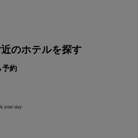
付近のホテルを探す
ら予約
ok your stay