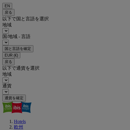
EN
戻る
以下で国と言語を選択
地域
国/地域 - 言語
国と言語を確定
EUR
(€)
戻る
以下で通貨を選択
地域
通貨
通貨を確定
Hotels
欧州