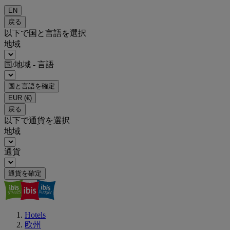
EN
戻る
以下で国と言語を選択
地域
国/地域 - 言語
国と言語を確定
EUR
(€)
戻る
以下で通貨を選択
地域
通貨
通貨を確定
Hotels
欧州