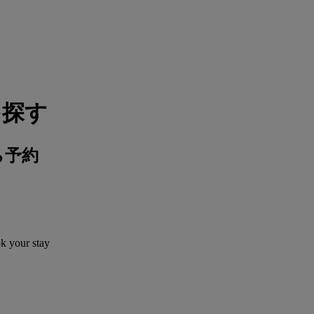
を探す
ら予約
ok your stay