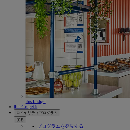
ibis budget
ibis Go get it
ロイヤリティプログラム
戻る
プログラムを発見する