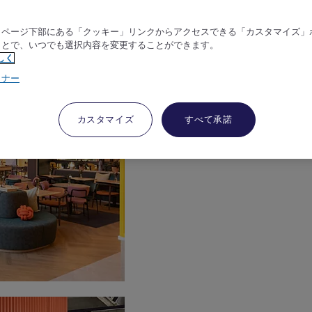
、ページ下部にある「クッキー」リンクからアクセスできる「カスタマイズ」
ことで、いつでも選択内容を変更することができます。
しく
トナー
カスタマイズ
すべて承諾