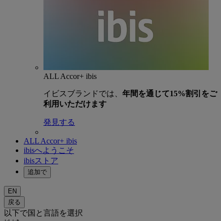
ALL Accor+ ibis
イビスブランドでは、
年間を通じて15%割引をご
利用いただけます
発見する
ALL Accor+ ibis
ibisへようこそ
ibisストア
追加で
EN
戻る
以下で国と言語を選択