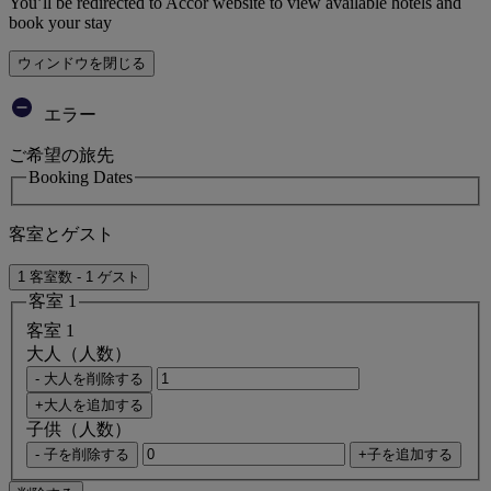
You’ll be redirected to Accor website to view available hotels and
book your stay
ウィンドウを閉じる
エラー
ご希望の旅先
Booking Dates
客室とゲスト
1 客室数 - 1 ゲスト
客室 1
客室 1
大人（人数）
- 大人を削除する
+大人を追加する
子供（人数）
- 子を削除する
+子を追加する