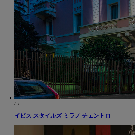
/ 5
イビス スタイルズ ミラノ チェントロ