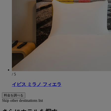
/ 5
イビス ミラノ フィエラ
料金を調べる
Skip other destinations list