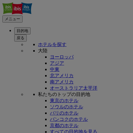
メニュー
目的地
戻る
ホテルを探す
大陸
ヨーロッパ
アジア
中東
北アメリカ
南アメリカ
オーストラリア太平洋
私たちのトップの目的地
東京のホテル
ソウルのホテル
パリのホテル
バンコクのホテル
京都のホテル
すべての目的地を見る