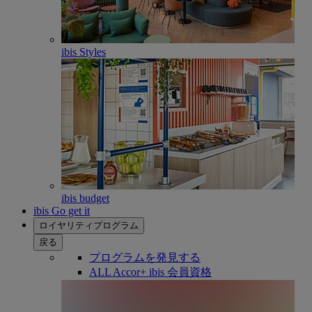
ibis Styles
ibis budget
ibis Go get it
ロイヤリティプログラム
戻る
プログラムを発見する
ALL Accor+ ibis 会員資格