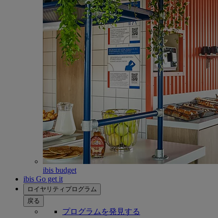
ibis budget
ibis Go get it
ロイヤリティプログラム
戻る
プログラムを発見する