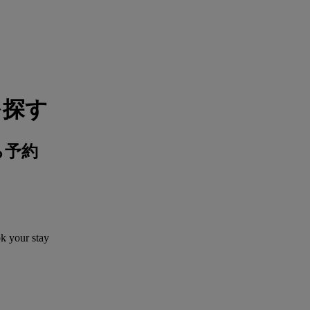
を探す
ら予約
ok your stay