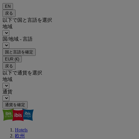
EN
戻る
以下で国と言語を選択
地域
国/地域 - 言語
国と言語を確定
EUR
(€)
戻る
以下で通貨を選択
地域
通貨
通貨を確定
Hotels
欧州