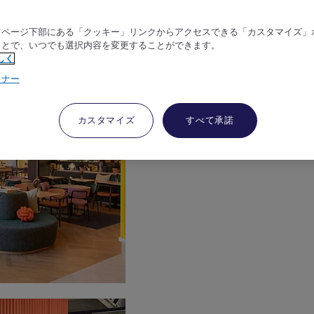
、ページ下部にある「クッキー」リンクからアクセスできる「カスタマイズ」
ことで、いつでも選択内容を変更することができます。
しく
トナー
カスタマイズ
すべて承諾