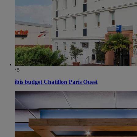
/ 5
ibis budget Chatillon Paris Ouest