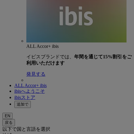
ALL Accor+ ibis
イビスブランドでは、
年間を通じて15%割引をご
利用いただけます
発見する
ALL Accor+ ibis
ibisへようこそ
ibisストア
追加で
EN
戻る
以下で国と言語を選択