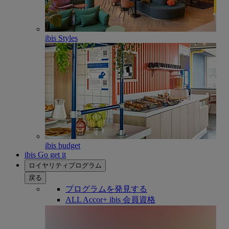
ibis Styles
ibis budget
ibis Go get it
ロイヤリティプログラム
戻る
プログラムを発見する
ALL Accor+ ibis 会員資格