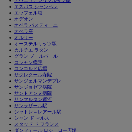
アヴニュアンリマルタン駅
エスパス シャンペレ
エッフェル塔
オデオン
オペラ バスティーユ
オペラ座
オルリー
オーステルリッツ駅
カルチエ ラタン
グラン ブールバール
コシャン病院
コンコルド広場
サクレクール寺院
サンジェルマンデプレ
サンジョゼフ病院
サントアンヌ病院
サンマルタン運河
サンラザール駅
シャトレ – レアール駅
シャン ド マルス
スタッド ド フランス
ダンフェール ロシュロー広場