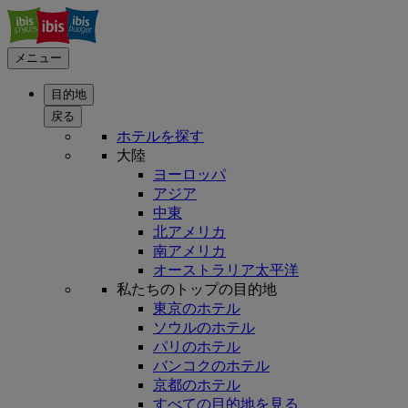
メニュー
目的地
戻る
ホテルを探す
大陸
ヨーロッパ
アジア
中東
北アメリカ
南アメリカ
オーストラリア太平洋
私たちのトップの目的地
東京のホテル
ソウルのホテル
パリのホテル
バンコクのホテル
京都のホテル
すべての目的地を見る