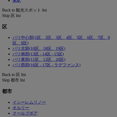
東駅
Back to 観光スポット list
Skip 区 list
区
パリ中心部(1区、2区、3区、4区、5区、6区、7区、8
区、9区)
パリ北部(10区、18区、19区)
パリ南部(13区 - 14区 - 15区)
パリ東部(11区、12区、20区)
パリ西部(16区 - 17区 - ラデファンス)
Back to 区 list
Skip 都市 list
都市
イシーレムリノー
オルリー
クールブボア