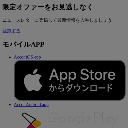
限定オファーをお見逃しなく
ニュースレターに登録して最新情報を入手しましょう
登録する
モバイルAPP
Accor iOS app
Accor Android app