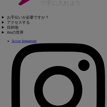
お手伝いが必要ですか？
アクセスする
目的地
ibisの世界
Accor Instagram