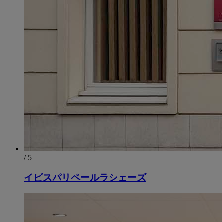
/ 5
イビスパリペールラシェーズ