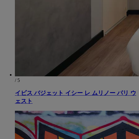
/ 5
イビス バジェット イシー レ ムリノー パリ ウ
ェスト