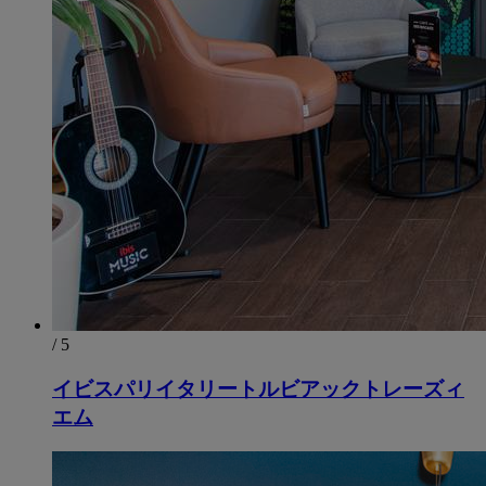
/ 5
イビスパリイタリートルビアックトレーズィ
エム