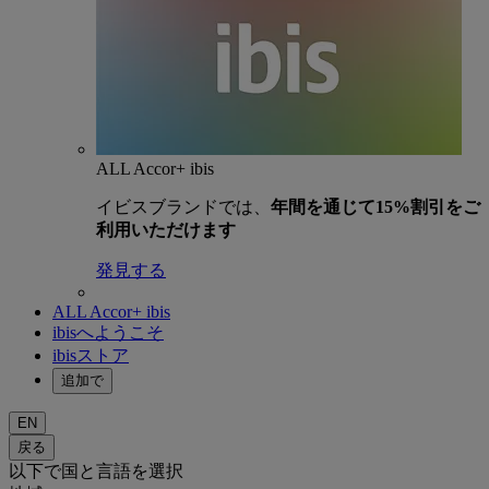
ALL Accor+ ibis
イビスブランドでは、
年間を通じて15%割引をご
利用いただけます
発見する
ALL Accor+ ibis
ibisへようこそ
ibisストア
追加で
EN
戻る
以下で国と言語を選択