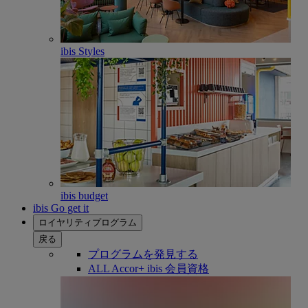
ibis Styles
ibis budget
ibis Go get it
ロイヤリティプログラム
戻る
プログラムを発見する
ALL Accor+ ibis 会員資格