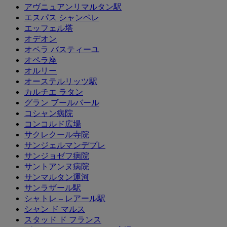
アヴニュアンリマルタン駅
エスパス シャンペレ
エッフェル塔
オデオン
オペラ バスティーユ
オペラ座
オルリー
オーステルリッツ駅
カルチエ ラタン
グラン ブールバール
コシャン病院
コンコルド広場
サクレクール寺院
サンジェルマンデプレ
サンジョゼフ病院
サントアンヌ病院
サンマルタン運河
サンラザール駅
シャトレ – レアール駅
シャン ド マルス
スタッド ド フランス