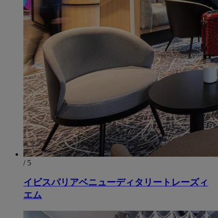
/ 5
イビスパリアベニューディタリートレーズィ
エム