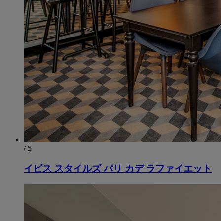
/ 5
イビス スタイルズ パリ カデ ラファイエット