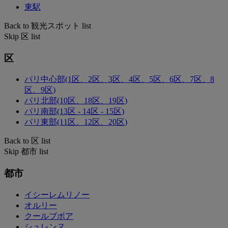
東駅
Back to 観光スポット list
Skip 区 list
区
パリ中心部(1区、2区、3区、4区、5区、6区、7区、8
区、9区)
パリ北部(10区、18区、19区)
パリ南部(13区 - 14区 - 15区)
パリ東部(11区、12区、20区)
Back to 区 list
Skip 都市 list
都市
イシーレムリノー
オルリー
クールブボア
シュレンヌ