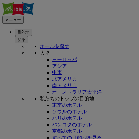
メニュー
目的地
戻る
ホテルを探す
大陸
ヨーロッパ
アジア
中東
北アメリカ
南アメリカ
オーストラリア太平洋
私たちのトップの目的地
東京のホテル
ソウルのホテル
パリのホテル
バンコクのホテル
京都のホテル
すべての目的地を見る