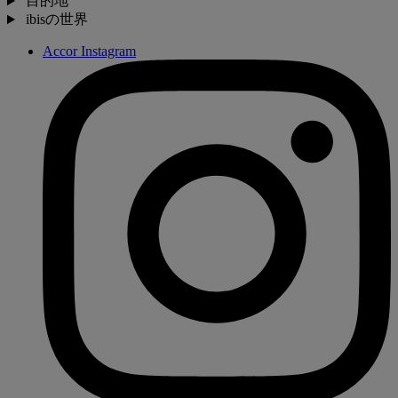
目的地
ibisの世界
Accor Instagram