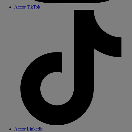
Accor TikTok
Accor Linkedin