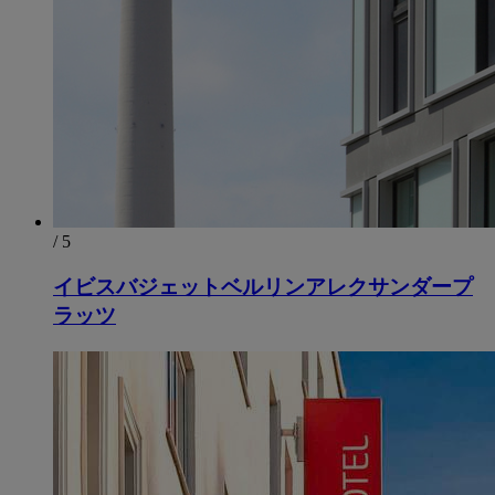
/ 5
イビスバジェットベルリンアレクサンダープ
ラッツ