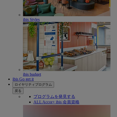
ibis Styles
ibis budget
ibis Go get it
ロイヤリティプログラム
戻る
プログラムを発見する
ALL Accor+ ibis 会員資格