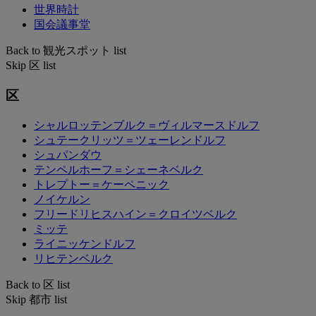
世界時計
国会議事堂
Back to 観光スポット list
Skip 区 list
区
シャルロッテンブルク＝ヴィルマースドルフ
シュテークリッツ＝ツェーレンドルフ
シュパンダウ
テンペルホーフ＝シェーネベルク
トレプトー＝ケーペニック
ノイケルン
フリードリヒスハイン＝クロイツベルク
ミッテ
ライニッケンドルフ
リヒテンベルク
Back to 区 list
Skip 都市 list