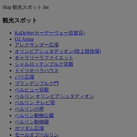
Skip 観光スポット list
観光スポット
KaDeWe(カーデーヴェー百貨店)
O2 Arena
アレクサンダー広場
オリンピアシュタディオン(陸上競技場)
ギャラリーラファイエット
シャルロッテンブルク宮殿
ドイツオペラハウス
パリ広場
ブランデンブルク門
ベルビュー宮殿
ベルリン オリンピアシュタディオン
ベルリン テレビ塔
ベルリンの壁
ベルリン動物公園
ベルリン動物園
ポツダム広場
モールオブベルリン