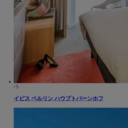
/ 5
イビス ベルリン ハウプトバーンホフ