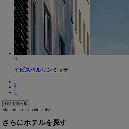
/ 5
イビスベルリンミッテ
1
2
〉
料金を調べる
Skip other destinations list
さらにホテルを探す