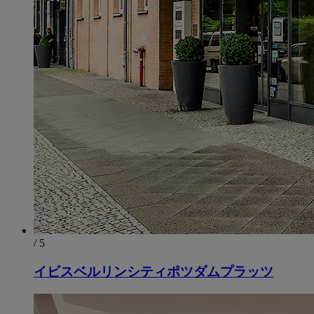
/ 5
イビスベルリンシティポツダムプラッツ