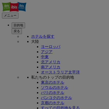
メニュー
目的地
戻る
ホテルを探す
大陸
ヨーロッパ
アジア
中東
北アメリカ
南アメリカ
オーストラリア太平洋
私たちのトップの目的地
東京のホテル
ソウルのホテル
パリのホテル
バンコクのホテル
京都のホテル
すべての目的地を見る