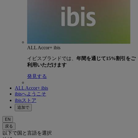
ALL Accor+ ibis
イビスブランドでは、
年間を通じて15%割引をご
利用いただけます
発見する
ALL Accor+ ibis
ibisへようこそ
ibisストア
追加で
EN
戻る
以下で国と言語を選択