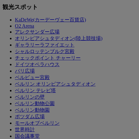
観光スポット
KaDeWe(カーデーヴェー百貨店)
O2 Arena
アレクサンダー広場
オリンピアシュタディオン(陸上競技場)
ギャラリーラファイエット
シャルロッテンブルク宮殿
チェックポイント チャーリー
ドイツオペラハウス
パリ広場
ベルビュー宮殿
ベルリン オリンピアシュタディオン
ベルリン テレビ塔
ベルリンの壁
ベルリン動物公園
ベルリン動物園
ポツダム広場
モールオブベルリン
世界時計
国会議事堂