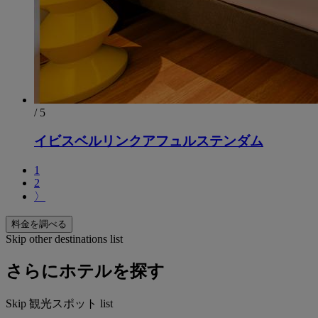
/ 5
イビスベルリンクアフュルステンダム
1
2
〉
料金を調べる
Skip other destinations list
さらにホテルを探す
Skip 観光スポット list