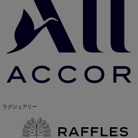
ラグジュアリー