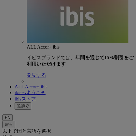
ALL Accor+ ibis
イビスブランドでは、
年間を通じて15%割引をご
利用いただけます
発見する
ALL Accor+ ibis
ibisへようこそ
ibisストア
追加で
EN
戻る
以下で国と言語を選択