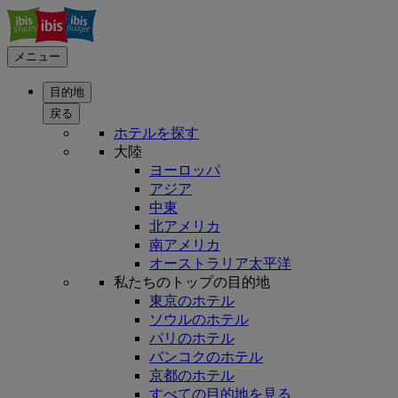
メニュー
目的地
戻る
ホテルを探す
大陸
ヨーロッパ
アジア
中東
北アメリカ
南アメリカ
オーストラリア太平洋
私たちのトップの目的地
東京のホテル
ソウルのホテル
パリのホテル
バンコクのホテル
京都のホテル
すべての目的地を見る