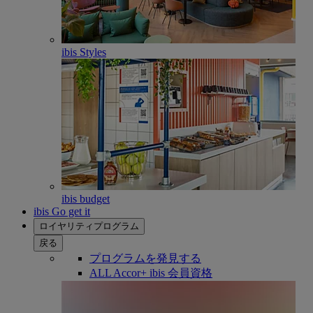
ibis Styles
ibis budget
ibis Go get it
ロイヤリティプログラム
戻る
プログラムを発見する
ALL Accor+ ibis 会員資格