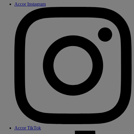
Accor Instagram
Accor TikTok