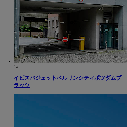
/ 5
イビスバジェットベルリンシティポツダムプ
ラッツ