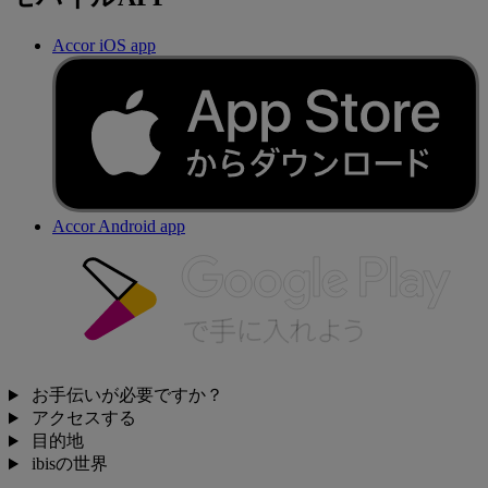
Accor iOS app
Accor Android app
お手伝いが必要ですか？
アクセスする
目的地
ibisの世界