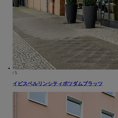
/ 5
イビスベルリンシティポツダムプラッツ