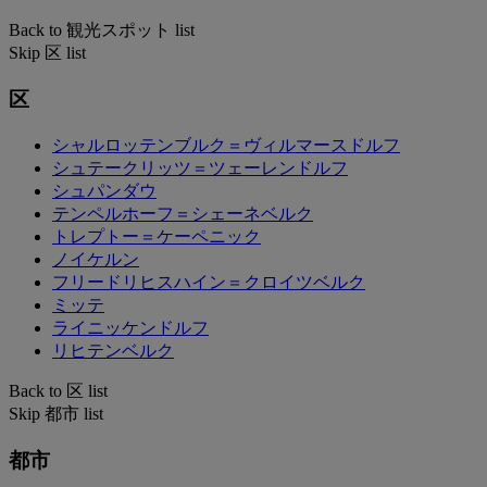
Back to 観光スポット list
Skip 区 list
区
シャルロッテンブルク＝ヴィルマースドルフ
シュテークリッツ＝ツェーレンドルフ
シュパンダウ
テンペルホーフ＝シェーネベルク
トレプトー＝ケーペニック
ノイケルン
フリードリヒスハイン＝クロイツベルク
ミッテ
ライニッケンドルフ
リヒテンベルク
Back to 区 list
Skip 都市 list
都市