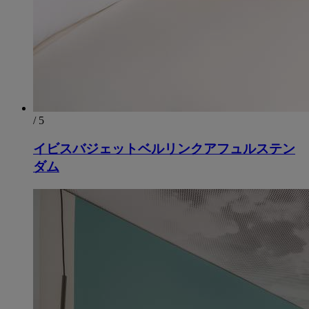
/ 5
イビスバジェットベルリンクアフュルステン
ダム